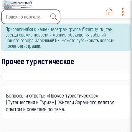
Type 2 or more characters
Присоединяйся к нашей телеграм группе @zarcity_ru , там
for results.
всегда свежие новости и жаркие обсуждения событий
нашего города Заречный! Вы можете публиковать новости
после регистрации.
Прочее туристическое
Вопросы и ответы: «Прочее туристическое»
(Путешествия и Туризм). Жители Заречного делятся
опытом и советами по теме.