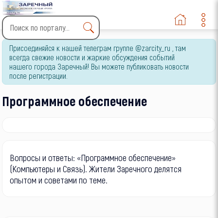
Type 2 or more characters
Присоединяйся к нашей телеграм группе @zarcity_ru , там
for results.
всегда свежие новости и жаркие обсуждения событий
нашего города Заречный! Вы можете публиковать новости
после регистрации.
Программное обеспечение
Вопросы и ответы: «Программное обеспечение»
(Компьютеры и Связь). Жители Заречного делятся
опытом и советами по теме.