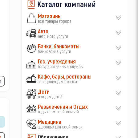
Каталог компаний
Магазины
все товары города
Авто
авто-мото услуги
Банки, банкоматы
банковские услуги
Гос. учреждения
Государственные службы
Кафе, бары, рестораны
е
заведения для отдыха
Дети
все для детей
Развлечения и Отдых
отдыхаем всей семьей
Медицина
здоровье для всей семьи
Образование
ю