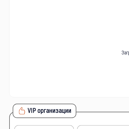
Заг
VIP организации