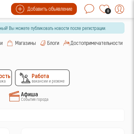
Добавить объявление
0
ный! Вы можете публиковать новости после регистрации.
си
Магазины
Блоги
Достопримечательности
ость
Работа
ажа
вакансии и резюме
Афиша
События города