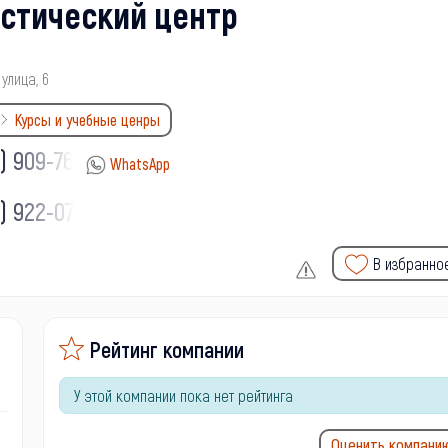
стический центр
улица, 6
Курсы и учебные ценры
) 909-76-
WhatsApp
) 922-07-
В избранно
Рейтинг компании
У этой компании пока нет рейтинга
Оценить компани