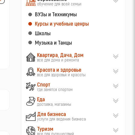
обучение для всей семьи
ВУЗы и Техникумы
Курсы и учебные ценры
Школы
Музыка и Танцы
Квартира, Дача, Дом
все для дома и ремонта
Красота и здоровье
все для здоровья и красоты
Спорт
где занятся спортом
Еда
доставка, магазины
Для бизнеса
услуги для ведения бизнеса
Туризм
все для путешествий