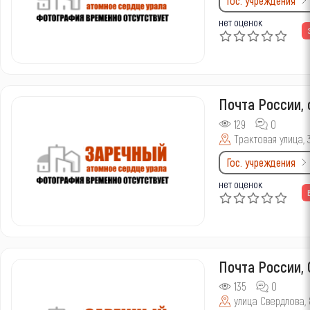
Гос. учреждения
нет оценок
Почта России,
129
0
Трактовая улица, 
Гос. учреждения
нет оценок
Почта России,
135
0
улица Свердлова, 