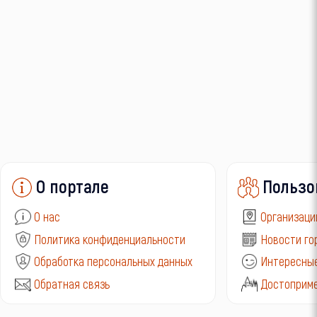
О портале
Пользо
О нас
Организаци
Политика конфиденциальности
Новости го
Обработка персональных данных
Интересные
Обратная связь
Достоприм