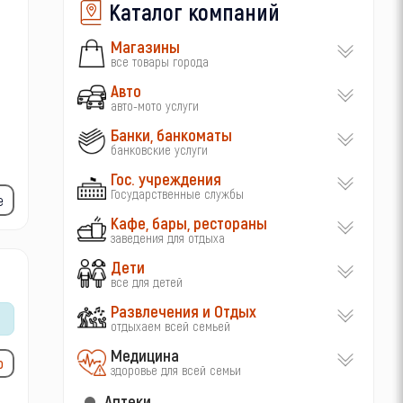
Каталог компаний
Магазины
все товары города
Авто
авто-мото услуги
Банки, банкоматы
банковские услуги
Гос. учреждения
Государственные службы
е
Кафе, бары, рестораны
заведения для отдыха
Дети
все для детей
Развлечения и Отдых
отдыхаем всей семьей
Медицина
ю
здоровье для всей семьи
Аптеки