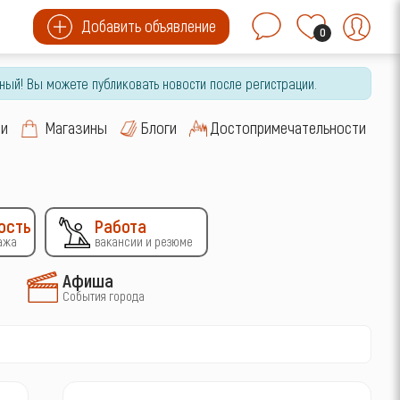
Добавить объявление
0
ный! Вы можете публиковать новости после регистрации.
си
Магазины
Блоги
Достопримечательности
ость
Работа
ажа
вакансии и резюме
Афиша
События города