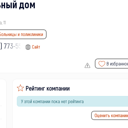
ьный дом
, 11
Больницы и поликлиники
) 773-55-
Сайт
В избранно
Рейтинг компании
У этой компании пока нет рейтинга
Оценить компани