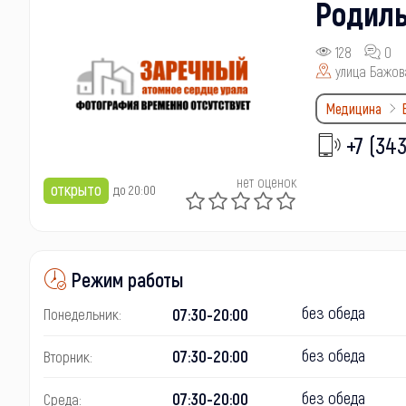
Родил
128
0
улица Бажова
Медицина
+7 (343
нет оценок
открыто
до 20:00
Режим работы
без обеда
07:30-20:00
Понедельник:
без обеда
07:30-20:00
Вторник:
без обеда
07:30-20:00
Среда: