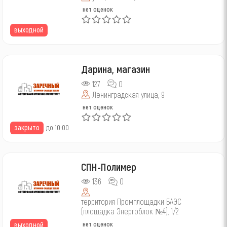
нет оценок
выходной
Дарина, магазин
127
0
Ленинградская улица, 9
нет оценок
закрыто
до 10:00
СПН-Полимер
136
0
территория Промплощадки БАЭС
(площадка Энергоблок №4), 1/2
нет оценок
выходной