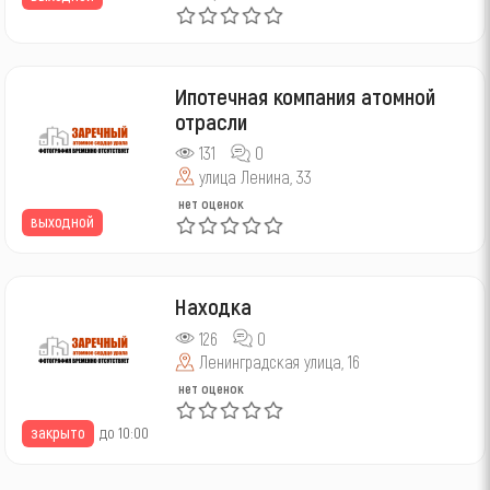
Ипотечная компания атомной
отрасли
131
0
улица Ленина, 33
нет оценок
выходной
Находка
126
0
Ленинградская улица, 16
нет оценок
закрыто
до 10:00