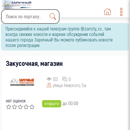
Type 2 or more characters
Присоединяйся к нашей телеграм группе @zarcity_ru , там
for results.
всегда свежие новости и жаркие обсуждения событий
нашего города Заречный! Вы можете публиковать новости
после регистрации.
Закусочная, магазин
133
0
улица Невского, 5а
нет оценок
до 00:00
открыто