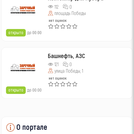
112
0
площадь Победы
нет оценок
открыто
до 00:00
Башнефть, АЗС
121
0
улица Победы, 1
нет оценок
открыто
до 00:00
О портале