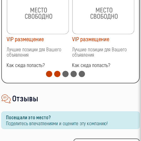
VIP размещение
VIP размещение
V
Лучшие позиции для Вашего
Лучшие позиции для Вашего
Л
объявления
объявления
о
Как сюда попасть?
Как сюда попасть?
К
Отзывы
Посещали это место?
Поделитесь впечатлениями и оцените эту компанию!