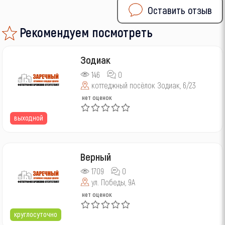
Оставить отзыв
Рекомендуем посмотреть
Зодиак
146
0
коттеджный посёлок Зодиак, 6/23
нет оценок
выходной
Верный
1709
0
ул. Победы, 9А
нет оценок
круглосуточно