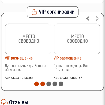
VIP организации
VIP размещение
VIP размещение
V
Лучшие позиции для Вашего
Лучшие позиции для Вашего
Л
объявления
объявления
о
Как сюда попасть?
Как сюда попасть?
К
Отзывы