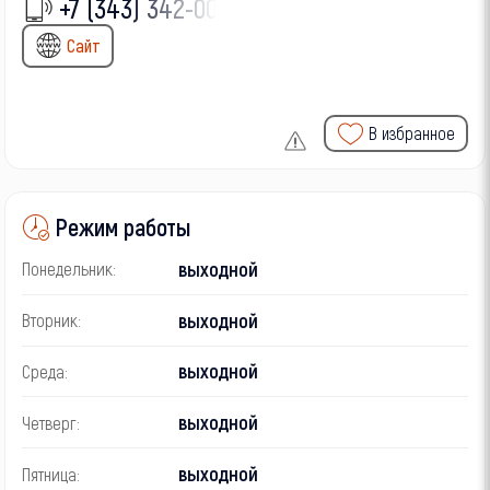
+7 (343) 342-00-
Сайт
В избранное
Режим работы
выходной
Понедельник:
выходной
Вторник:
выходной
Среда:
выходной
Четверг:
выходной
Пятница: