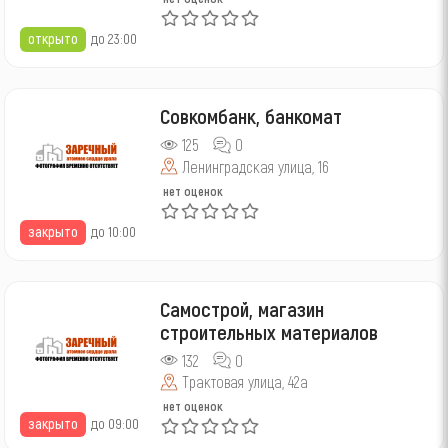
открыто
до 23:00
Совкомбанк, банкомат
125
0
Ленинградская улица, 16
нет оценок
закрыто
до 10:00
Самострой, магазин
строительных материалов
132
0
Трактовая улица, 42а
нет оценок
закрыто
до 09:00