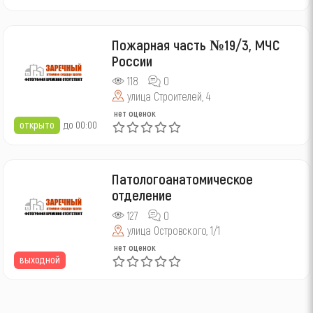
Пожарная часть №19/3, МЧС
России
118
0
улица Строителей, 4
нет оценок
открыто
до 00:00
Патологоанатомическое
отделение
127
0
улица Островского, 1/1
нет оценок
выходной