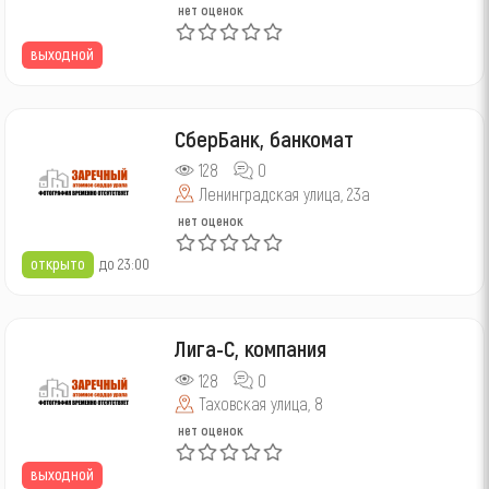
нет оценок
выходной
СберБанк, банкомат
128
0
Ленинградская улица, 23а
нет оценок
открыто
до 23:00
Лига-С, компания
128
0
Таховская улица, 8
нет оценок
выходной