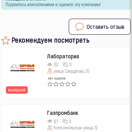
Поделитесь впечатлениями и оцените эту компанию!
Оставить отзыв
Рекомендуем посмотреть
Лаборатория
132
0
улица Свердлова, 20
нет оценок
выходной
Газпромбанк
127
0
Комсомольская улица, 12