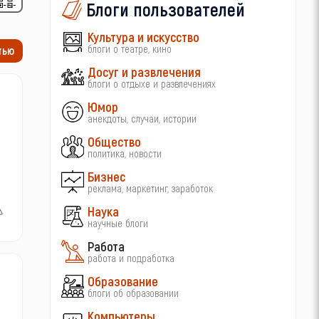
Блоги пользователей
Культура и искусство
блоги о театре, кино
тью
Досуг и развлечения
блоги о отдыхе и развлечениях
Юмор
анекдоты, случаи, истории
Общество
политика, новости
Бизнес
реклама, маркетинг, заработок
Наука
научные блоги
Работа
работа и подработка
Образование
блоги об образовании
Компьютеры