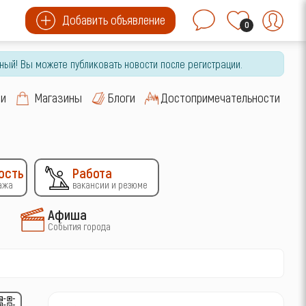
Добавить объявление
0
ный! Вы можете публиковать новости после регистрации.
си
Магазины
Блоги
Достопримечательности
ость
Работа
ажа
вакансии и резюме
Афиша
События города