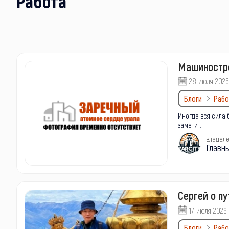
Работа
Машиностро
28 июля 2026
Блоги
Рабо
Иногда вся сила
заметит.
владел
Главн
Сергей о пу
17 июля 2026
Блоги
Рабо