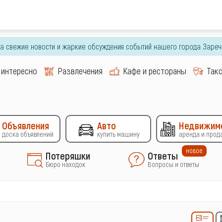
гда свежие новости и жаркие обсуждения событий нашего города Зареч
 интересно
Развлечения
Кафе и рестораны
Так
Объявления
Авто
Недвижим
доска объявлений
купить машину
аренда и прод
новое
Потеряшки
Ответы
Бюро находок
Вопросы и ответы