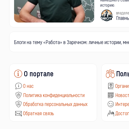
историю.
владел
Главн
Блоги на тему «Работа» в Заречном: личные истории, мн
О портале
Пол
О нас
Органи
Политика конфиденциальности
Новост
Обработка персональных данных
Интере
Обратная связь
Досто