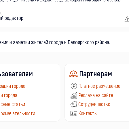
ец
ый редактор
ения и заметки жителей города и Белоярского района.
ьзователям
Партнерам
зации города
Платное размещение
и города
Реклама на сайте
сные статьи
Сотрудничество
примечательности
Контакты