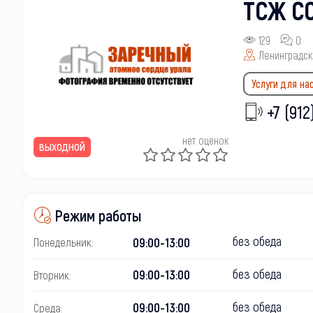
ТСЖ С
129
0
Ленинградска
Услуги для на
+7 (912
нет оценок
выходной
Режим работы
без обеда
09:00-13:00
Понедельник:
без обеда
09:00-13:00
Вторник:
без обеда
09:00-13:00
Среда: