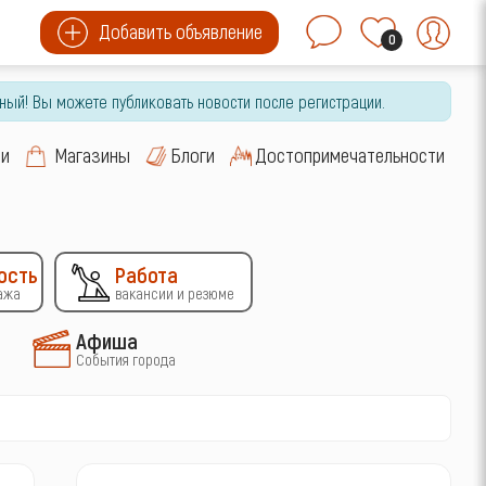
Добавить объявление
0
ный! Вы можете публиковать новости после регистрации.
си
Магазины
Блоги
Достопримечательности
ость
Работа
ажа
вакансии и резюме
Афиша
События города