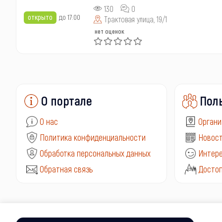
130
0
открыто
до 17:00
Трактовая улица, 19/1
нет оценок
О портале
Пол
О нас
Органи
Политика конфиденциальности
Новост
Обработка персональных данных
Интере
Обратная связь
Досто