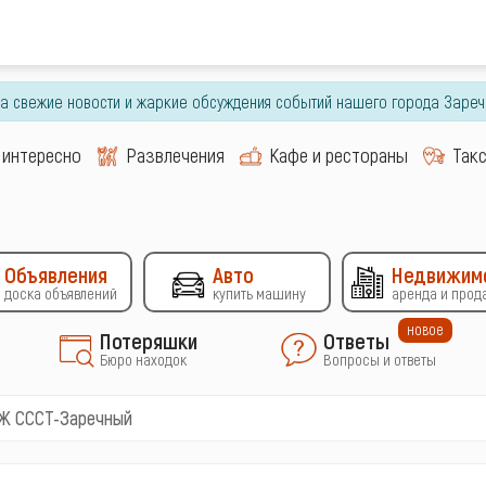
гда свежие новости и жаркие обсуждения событий нашего города Зареч
 интересно
Развлечения
Кафе и рестораны
Так
Объявления
Авто
Недвижим
доска объявлений
купить машину
аренда и прод
новое
Потеряшки
Ответы
Бюро находок
Вопросы и ответы
Ж СССТ-Заречный