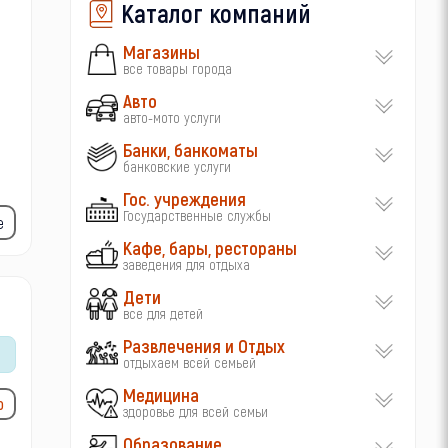
Каталог компаний
Магазины
все товары города
Авто
авто-мото услуги
Банки, банкоматы
банковские услуги
Гос. учреждения
Государственные службы
е
Кафе, бары, рестораны
заведения для отдыха
Дети
все для детей
Развлечения и Отдых
отдыхаем всей семьей
Медицина
ю
здоровье для всей семьи
Образование