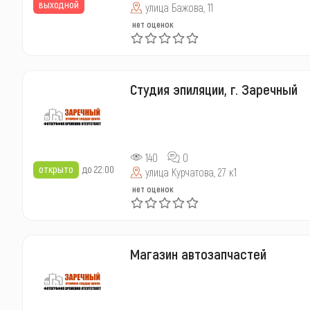
выходной
улица Бажова, 11
нет оценок
Студия эпиляции, г. Заречный
140
0
открыто
до 22:00
улица Курчатова, 27 к1
нет оценок
Магазин автозапчастей