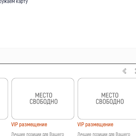
ружаем карту
VIP размещение
VIP размещение
Лучшие позиции для Вашего
Лучшие позиции для Вашего