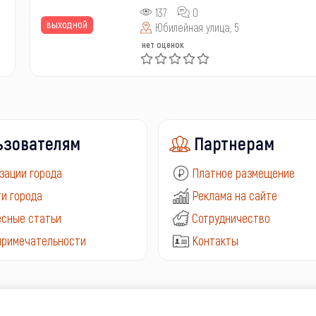
137
0
выходной
Юбилейная улица, 5
нет оценок
ьзователям
Партнерам
зации города
Платное размещение
и города
Реклама на сайте
сные статьи
Сотрудничество
примечательности
Контакты