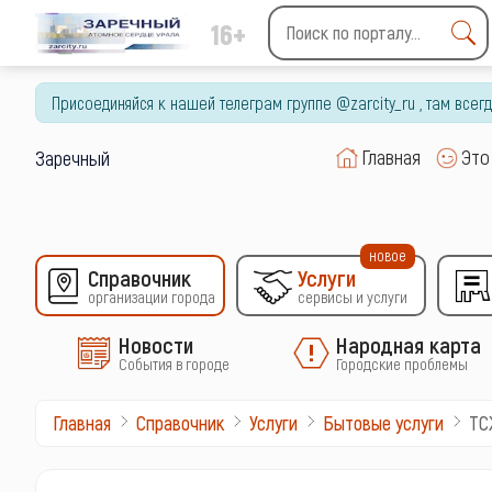
16+
Type 2 or more characters
for results.
Присоединяйся к нашей телеграм группе @zarcity_ru , там все
Главная
Это
Заречный
новое
Справочник
Услуги
организации города
сервисы и услуги
Новости
Народная карта
События в городе
Городские проблемы
ТС
Главная
Справочник
Услуги
Бытовые услуги