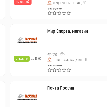
выходной
улица Клары Цеткин, 20
нет оценок
Мир Спорта, магазин
128
0
открыто
до 19:00
Ленинградская улица, 9
нет оценок
Почта России