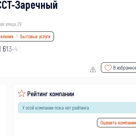
ССТ-Заречный
я улица, 29
селения
Бытовые услуги
) 613-43-
В избранно
Рейтинг компании
У этой компании пока нет рейтинга
Оценить компани