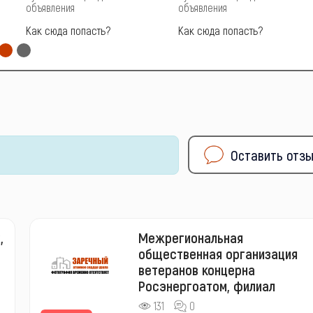
объявления
объявления
Как сюда попасть?
Как сюда попасть?
Оставить отз
,
Межрегиональная
общественная организация
ветеранов концерна
Росэнергоатом, филиал
131
0