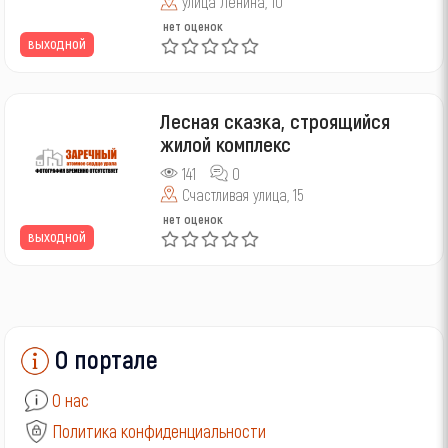
улица Ленина, 10
нет оценок
выходной
Лесная сказка, строящийся
жилой комплекс
141
0
Счастливая улица, 15
нет оценок
выходной
О портале
О нас
Политика конфиденциальности