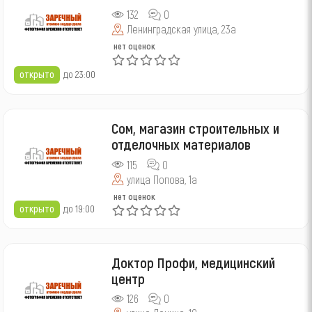
132
0
Ленинградская улица, 23а
нет оценок
открыто
до 23:00
Сом, магазин строительных и
отделочных материалов
115
0
улица Попова, 1а
нет оценок
открыто
до 19:00
Доктор Профи, медицинский
центр
126
0