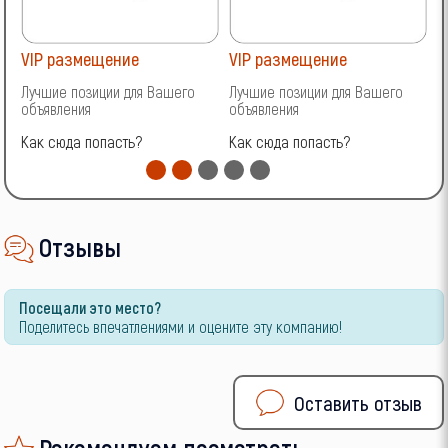
VIP размещение
VIP размещение
V
Лучшие позиции для Вашего
Лучшие позиции для Вашего
Л
объявления
объявления
о
Как сюда попасть?
Как сюда попасть?
К
Отзывы
Посещали это место?
Поделитесь впечатлениями и оцените эту компанию!
Оставить отзыв
Рекомендуем посмотреть