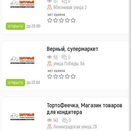
131
0
Яблоневая улица, 2
нет оценок
открыто
до 20:00
Верный, супермаркет
113
0
улица Победы, 9а
нет оценок
открыто
до 23:00
ТортоФеечка, Магазин товаров
для кондитера
143
0
Ленинградская улица, 29