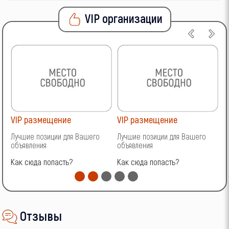
VIP организации
VIP размещение
VIP размещение
V
Лучшие позиции для Вашего
Лучшие позиции для Вашего
Л
объявления
объявления
о
Как сюда попасть?
Как сюда попасть?
К
Отзывы