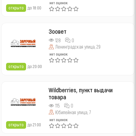
нет оценок
открыто
до 18:00
Зоовет
128
0
Ленинградская улица, 29
нет оценок
открыто
до 20:00
Wildberries, пункт выдачи
товара
115
0
Юбилейная улица, 7
нет оценок
открыто
до 21:00