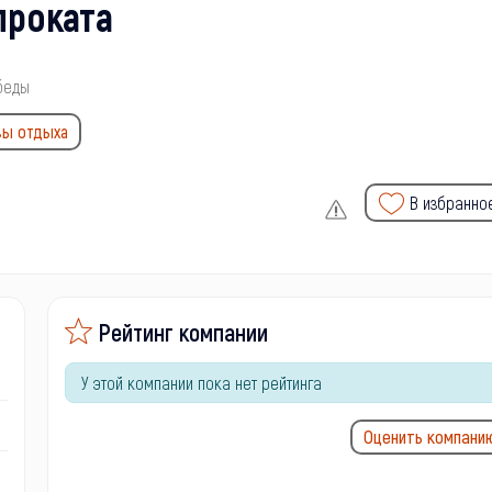
проката
беды
зы отдыха
В избранно
Рейтинг компании
У этой компании пока нет рейтинга
Оценить компани