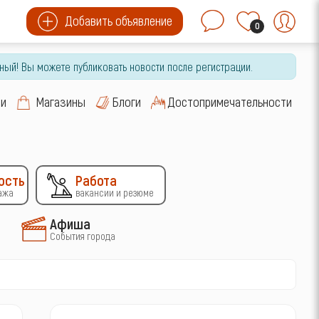
Добавить объявление
0
ный! Вы можете публиковать новости после регистрации.
си
Магазины
Блоги
Достопримечательности
ость
Работа
ажа
вакансии и резюме
Афиша
События города