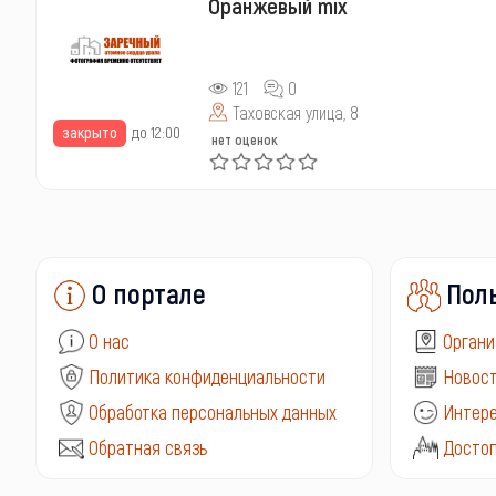
Оранжевый mix
121
0
Таховская улица, 8
закрыто
до 12:00
нет оценок
О портале
Пол
О нас
Органи
Политика конфиденциальности
Новост
Обработка персональных данных
Интере
Обратная связь
Досто