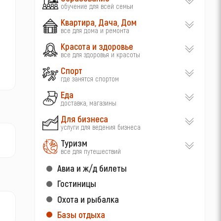
обучение для всей семьи
Квартира, Дача, Дом
все для дома и ремонта
Красота и здоровье
все для здоровья и красоты
Спорт
где занятся спортом
Еда
доставка, магазины
Для бизнеса
услуги для ведения бизнеса
Туризм
все для путешествий
Авиа и ж/д билеты
Гостиницы
Охота и рыбалка
Базы отдыха