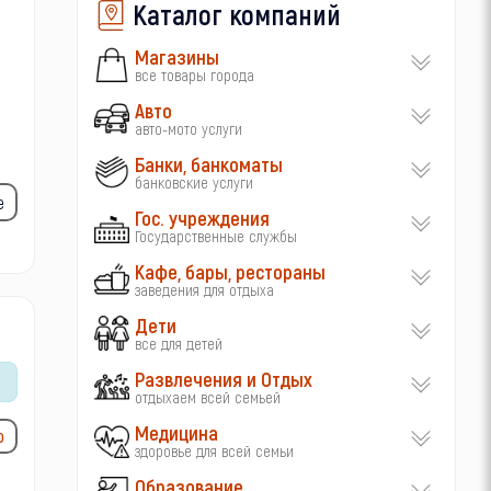
Каталог компаний
Магазины
все товары города
Авто
авто-мото услуги
Банки, банкоматы
банковские услуги
е
Гос. учреждения
Государственные службы
Кафе, бары, рестораны
заведения для отдыха
Дети
все для детей
Развлечения и Отдых
отдыхаем всей семьей
Медицина
ю
здоровье для всей семьи
Образование