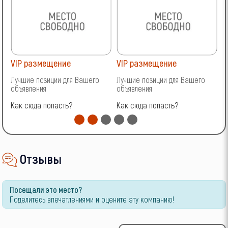
VIP размещение
VIP размещение
V
Лучшие позиции для Вашего
Лучшие позиции для Вашего
Л
объявления
объявления
о
Как сюда попасть?
Как сюда попасть?
К
Отзывы
Посещали это место?
Поделитесь впечатлениями и оцените эту компанию!