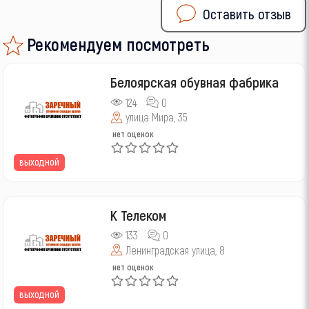
Оставить отзыв
Рекомендуем посмотреть
Белоярская обувная фабрика
124
0
улица Мира, 35
нет оценок
выходной
К Телеком
133
0
Ленинградская улица, 8
нет оценок
выходной