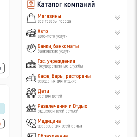
Каталог компаний
Магазины
все товары города
Авто
авто-мото услуги
Банки, банкоматы
банковские услуги
Гос. учреждения
Государственные службы
е
Кафе, бары, рестораны
заведения для отдыха
Дети
все для детей
Развлечения и Отдых
отдыхаем всей семьей
Медицина
ю
здоровье для всей семьи
Образование