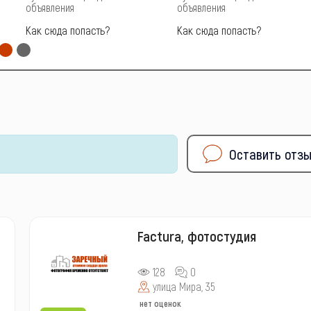
объявления
объявления
Как сюда попасть?
Как сюда попасть?
Оставить отз
Factura, фотостудия
128
0
улица Мира, 35
нет оценок