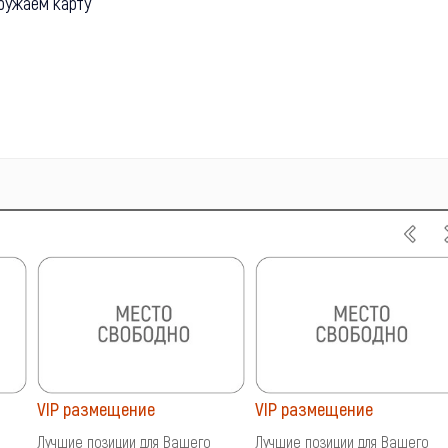
ружаем карту
VIP размещение
VIP размещение
Лучшие позиции для Вашего
Лучшие позиции для Вашего