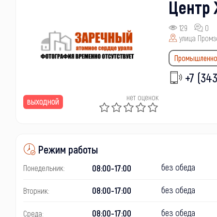
Центр 
129
0
улица Промз
Промышленно
+7 (343
нет оценок
выходной
Режим работы
без обеда
08:00-17:00
Понедельник:
без обеда
08:00-17:00
Вторник:
без обеда
08:00-17:00
Среда: