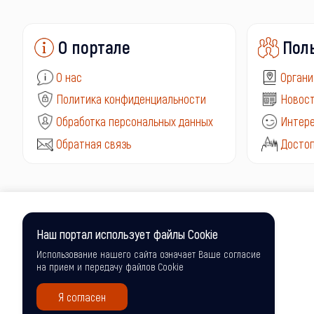
О портале
Пол
О нас
Органи
Политика конфиденциальности
Новост
Обработка персональных данных
Интере
Обратная связь
Досто
Наш портал использует файлы Cookie
Использование нашего сайта означает Ваше согласие
на прием и передачу файлов Cookie
Я согласен