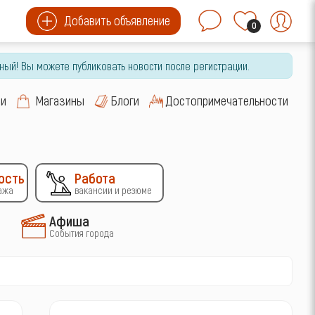
Добавить объявление
0
ный! Вы можете публиковать новости после регистрации.
си
Магазины
Блоги
Достопримечательности
ость
Работа
ажа
вакансии и резюме
Афиша
События города