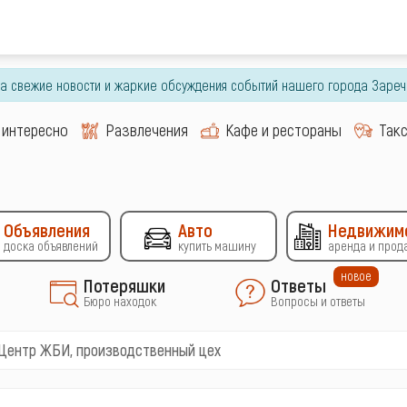
гда свежие новости и жаркие обсуждения событий нашего города Зареч
 интересно
Развлечения
Кафе и рестораны
Так
Объявления
Авто
Недвижим
доска объявлений
купить машину
аренда и прод
новое
Потеряшки
Ответы
Бюро находок
Вопросы и ответы
Центр ЖБИ, производственный цех