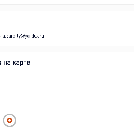
 a.zarcity@yandex.ru
 на карте