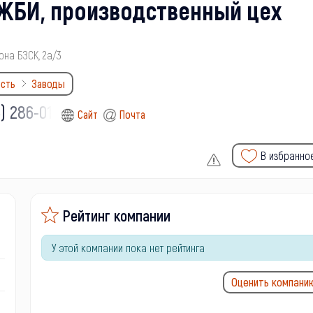
ЖБИ, производственный цех
она БЗСК, 2а/3
сть
Заводы
) 286-01-
Сайт
Почта
В избранно
Рейтинг компании
У этой компании пока нет рейтинга
Оценить компани