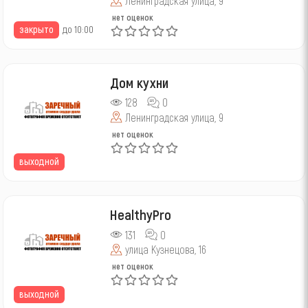
Ленинградская улица, 9
нет оценок
закрыто
до 10:00
Дом кухни
128
0
Ленинградская улица, 9
нет оценок
выходной
HealthyPro
131
0
улица Кузнецова, 16
нет оценок
выходной