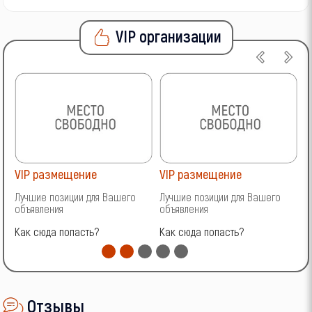
VIP организации
VIP размещение
VIP размещение
V
Лучшие позиции для Вашего
Лучшие позиции для Вашего
Л
объявления
объявления
о
Как сюда попасть?
Как сюда попасть?
К
Отзывы