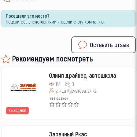
Посещали это место?
Поделитесь впечатлениями и оцените эту компанию!
Оставить отзыв
Рекомендуем посмотреть
Олимп драйвер, автошкола
144
0
улица Курчатова, 27 к2
нет оценок
выходной
Заречный Ркэс