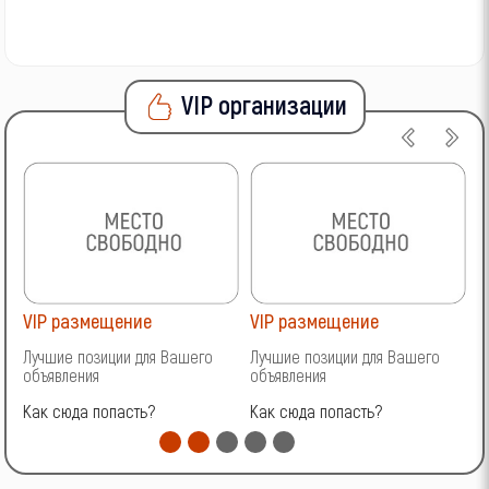
VIP организации
VIP размещение
VIP размещение
V
Лучшие позиции для Вашего
Лучшие позиции для Вашего
Л
объявления
объявления
о
Как сюда попасть?
Как сюда попасть?
К