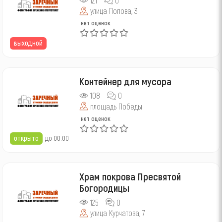
121
0
улица Попова, 3
нет оценок
выходной
Контейнер для мусора
108
0
площадь Победы
нет оценок
открыто
до 00:00
Храм покрова Пресвятой
Богородицы
125
0
улица Курчатова, 7