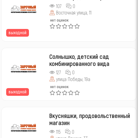
107
0
Восточная улица, 11
нет оценок
выходной
Солнышко, детский сад
комбинированного вида
127
0
улица Победы, 19а
нет оценок
выходной
Вкусняшки, продовольственный
магазин
115
0