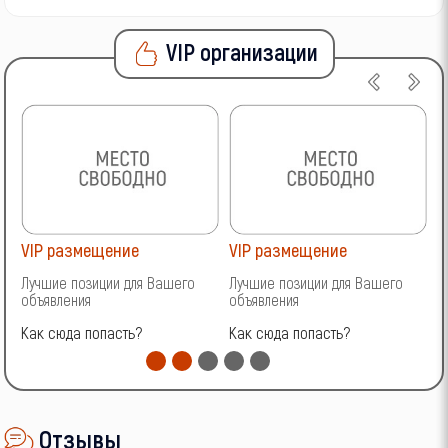
VIP организации
VIP размещение
VIP размещение
V
Лучшие позиции для Вашего
Лучшие позиции для Вашего
Л
объявления
объявления
о
Как сюда попасть?
Как сюда попасть?
К
Отзывы