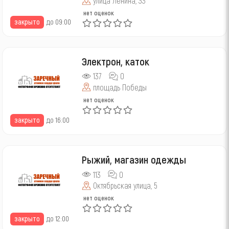
улица Ленина, 33
нет оценок
закрыто
до 09:00
Электрон, каток
137
0
площадь Победы
нет оценок
закрыто
до 16:00
Рыжий, магазин одежды
113
0
Октябрьская улица, 5
нет оценок
закрыто
до 12:00