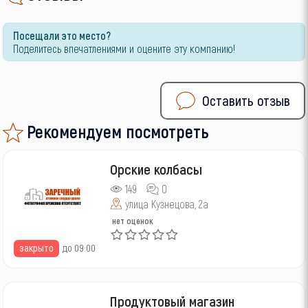
Посещали это место?
Поделитесь впечатлениями и оцените эту компанию!
Оставить отзыв
Рекомендуем посмотреть
Орские колбасы
149
0
улица Кузнецова, 2а
нет оценок
закрыто
до 09:00
Продуктовый магазин