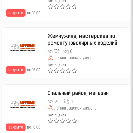
нет оценок
закрыто
до 10:00
Жемчужина, мастерская по
ремонту ювелирных изделий
136
0
Ленинградская улица, 9
нет оценок
закрыто
до 16:00
Спальный район, магазин
130
0
Ленинградская улица, 9
нет оценок
закрыто
до 10:00