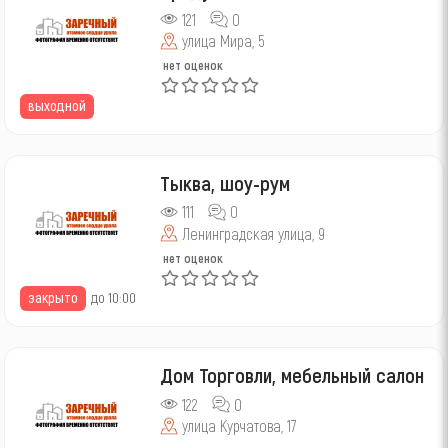
121
0
улица Мира, 5
нет оценок
выходной
Тыква, шоу-рум
111
0
Ленинградская улица, 9
нет оценок
закрыто
до 10:00
Дом Торговли, мебельный салон
122
0
улица Курчатова, 17