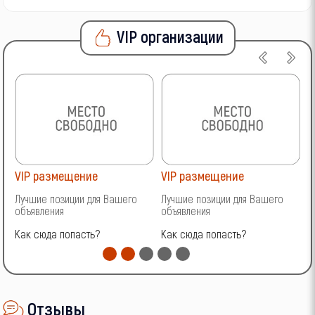
VIP организации
VIP размещение
VIP размещение
V
Лучшие позиции для Вашего
Лучшие позиции для Вашего
Л
объявления
объявления
о
Как сюда попасть?
Как сюда попасть?
К
Отзывы