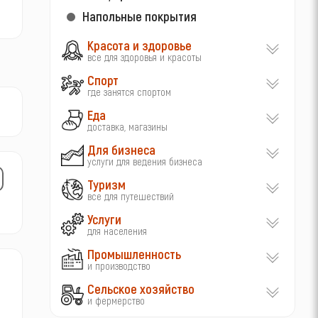
Напольные покрытия
Красота и здоровье
все для здоровья и красоты
Спорт
где занятся спортом
Еда
доставка, магазины
Для бизнеса
услуги для ведения бизнеса
Туризм
все для путешествий
Услуги
для населения
Промышленность
и производство
Сельское хозяйство
и фермерство