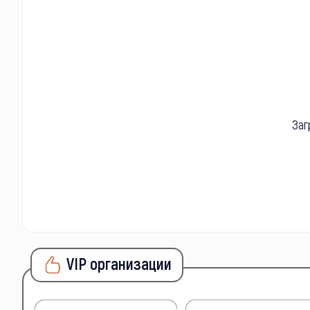
Заг
VIP организации