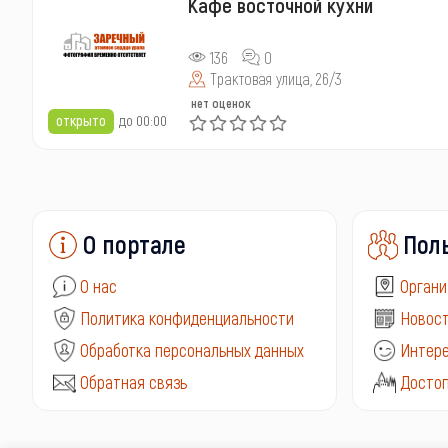
Кафе восточной кухни
136
0
Трактовая улица, 26/3
нет оценок
открыто
до 00:00
О портале
Пол
О нас
Органи
Политика конфиденциальности
Новост
Обработка персональных данных
Интере
Обратная связь
Досто