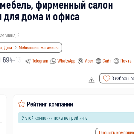
-мебель, фирменный салон
 для дома и офиса
я улица, 9
а, Дом
Мебельные магазины
) 694-13-
Telegram
WhatsApp
Viber
Сайт
Почта
В избранно
Рейтинг компании
У этой компании пока нет рейтинга
Оценить компани