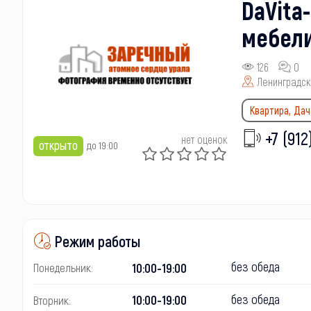
DaVita
мебели
126
0
Ленинградска
Квартира, Дач
+7 (912
нет оценок
открыто
до 19:00
Режим работы
без обеда
10:00-19:00
Понедельник:
без обеда
10:00-19:00
Вторник: