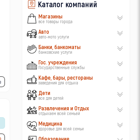
Каталог компаний
Магазины
все товары города
Авто
авто-мото услуги
Банки, банкоматы
банковские услуги
Гос. учреждения
Государственные службы
Кафе, бары, рестораны
е
заведения для отдыха
Дети
все для детей
Развлечения и Отдых
отдыхаем всей семьей
Медицина
здоровье для всей семьи
Образование
ю