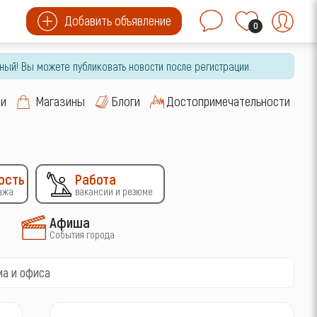
Добавить объявление
0
ный! Вы можете публиковать новости после регистрации.
си
Магазины
Блоги
Достопримечательности
ость
Работа
ажа
вакансии и резюме
Афиша
События города
ма и офиса