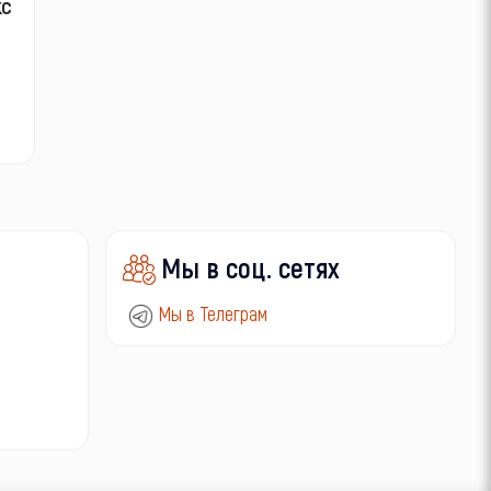
кс
Мы в соц. сетях
Мы в Телеграм