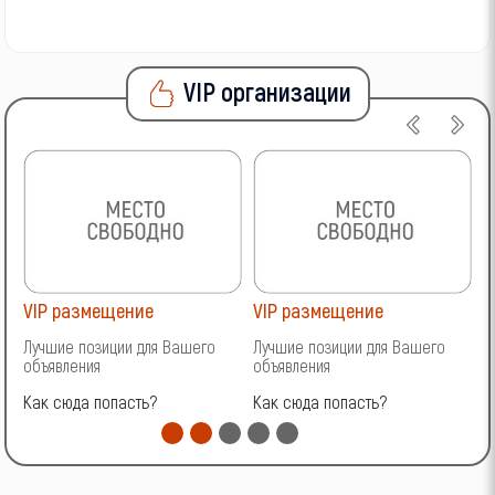
VIP организации
VIP размещение
VIP размещение
V
Лучшие позиции для Вашего
Лучшие позиции для Вашего
Л
объявления
объявления
о
Как сюда попасть?
Как сюда попасть?
К