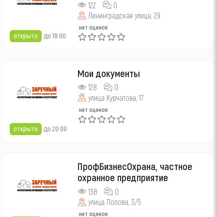
122
0
Ленинградская улица, 29
нет оценок
открыто
до 18:00
Мои документы
128
0
улица Курчатова, 17
нет оценок
открыто
до 20:00
ПрофБизнесОхрана, частное
охранное предприятие
138
0
улица Попова, 3/5
нет оценок