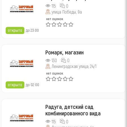
115
0
улица Победы, 9а
нет оценок
открыто
до 23:00
Ромарк, магазин
130
0
Ленинградская улица, 24/1
нет оценок
открыто
до 02:00
Радуга, детский сад
комбинированного вида
115
0