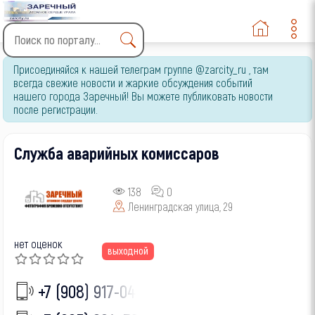
Type 2 or more characters
Присоединяйся к нашей телеграм группе @zarcity_ru , там
for results.
всегда свежие новости и жаркие обсуждения событий
нашего города Заречный! Вы можете публиковать новости
после регистрации.
Служба аварийных комиссаров
138
0
Ленинградская улица, 29
нет оценок
выходной
+7 (908) 917-04-