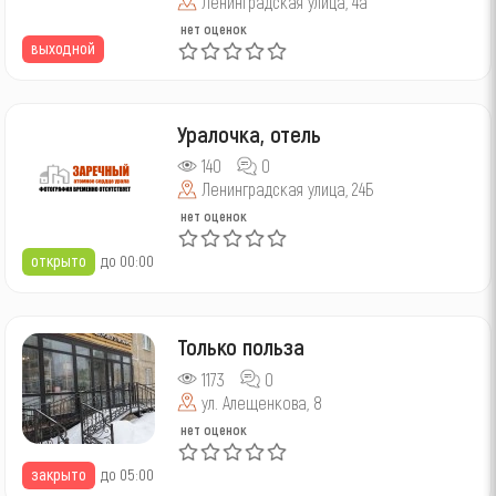
Ленинградская улица, 4а
нет оценок
выходной
Уралочка, отель
140
0
Ленинградская улица, 24Б
нет оценок
открыто
до 00:00
Только польза
1173
0
ул. Алещенкова, 8
нет оценок
закрыто
до 05:00