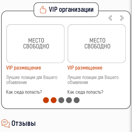
VIP организации
VIP размещение
VIP размещение
V
Лучшие позиции для Вашего
Лучшие позиции для Вашего
Л
объявления
объявления
о
Как сюда попасть?
Как сюда попасть?
К
Отзывы