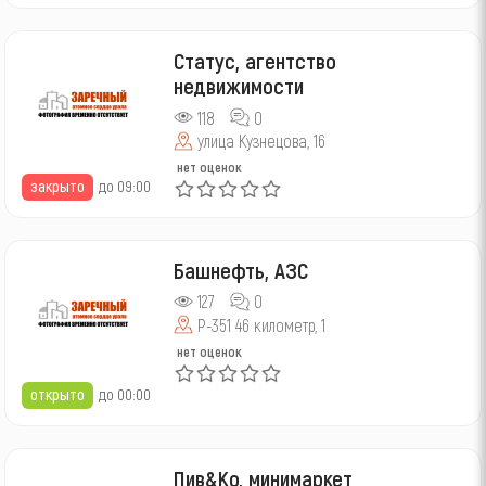
Статус, агентство
недвижимости
118
0
улица Кузнецова, 16
нет оценок
закрыто
до 09:00
Башнефть, АЗС
127
0
Р-351 46 километр, 1
нет оценок
открыто
до 00:00
Пив&Ко, минимаркет