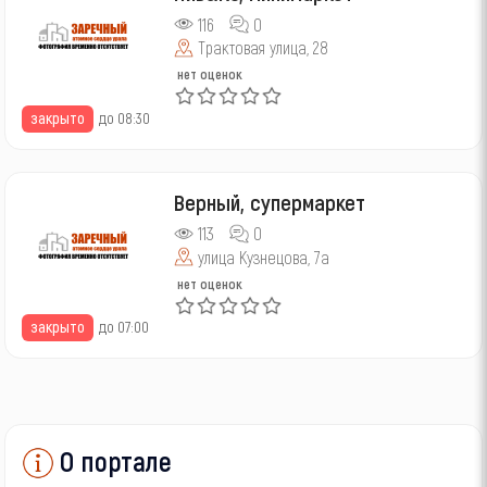
116
0
Трактовая улица, 28
нет оценок
закрыто
до 08:30
Верный, супермаркет
113
0
улица Кузнецова, 7а
нет оценок
закрыто
до 07:00
О портале