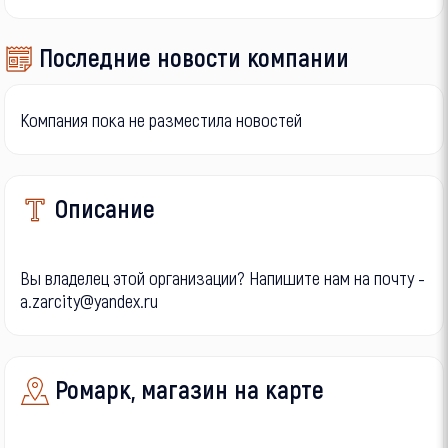
Последние новости компании
Компания пока не разместила новостей
Описание
Вы владелец этой организации? Напишите нам на почту -
a.zarcity@yandex.ru
Ромарк, магазин на карте