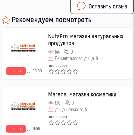
Оставить отзыв
Рекомендуем посмотреть
NutsPro, магазин натуральных
продуктов
144
0
Ленинградская улица, 9
нет оценок
закрыто
до 09:00
Marena, магазин косметики
130
0
улица Невского, 5
нет оценок
закрыто
до 11:00