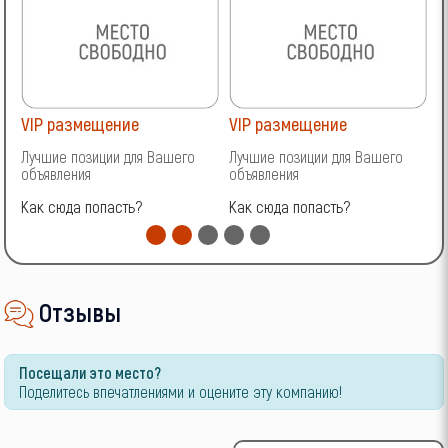
VIP размещение
VIP размещение
V
Лучшие позиции для Вашего
Лучшие позиции для Вашего
Л
объявления
объявления
о
Как сюда попасть?
Как сюда попасть?
К
Отзывы
Посещали это место?
Поделитесь впечатлениями и оцените эту компанию!