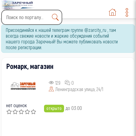
Type 2 or more characters
Присоединяйся к нашей телеграм группе @zarcity_ru , там
for results.
всегда свежие новости и жаркие обсуждения событий
нашего города Заречный! Вы можете публиковать новости
после регистрации.
Ромарк, магазин
129
0
Ленинградская улица, 24/1
нет оценок
до 03:00
открыто