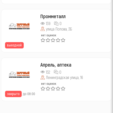
Промметалл
139
0
улица Попова, 3Б
нет оценок
выходной
Апрель, аптека
132
0
Ленинградская улица, 16
нет оценок
закрыто
до 08:00