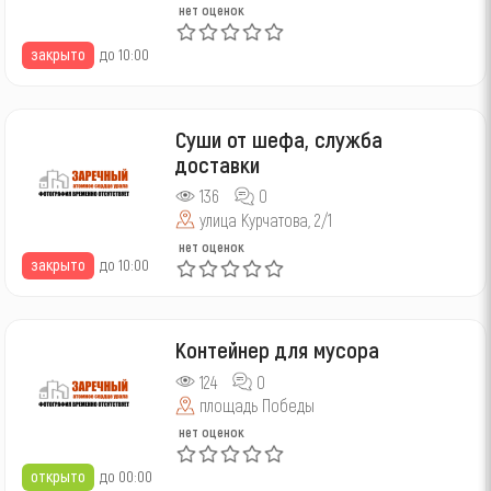
нет оценок
закрыто
до 10:00
Суши от шефа, служба
доставки
136
0
улица Курчатова, 2/1
нет оценок
закрыто
до 10:00
Контейнер для мусора
124
0
площадь Победы
нет оценок
открыто
до 00:00