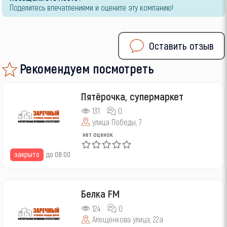
Поделитесь впечатлениями и оцените эту компанию!
Оставить отзыв
Рекомендуем посмотреть
Пятёрочка, супермаркет
131
0
улица Победы, 7
нет оценок
закрыто
до 08:00
Белка FM
124
0
Алещенкова улица, 22а