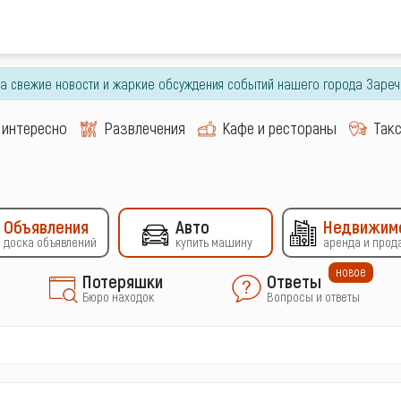
гда свежие новости и жаркие обсуждения событий нашего города Зареч
 интересно
Развлечения
Кафе и рестораны
Так
Объявления
Авто
Недвижим
доска объявлений
купить машину
аренда и прод
новое
Потеряшки
Ответы
Бюро находок
Вопросы и ответы