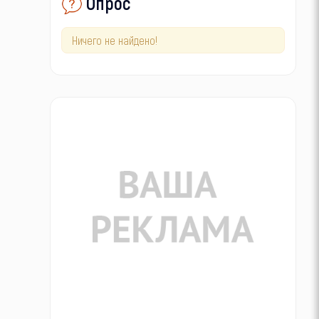
Опрос
Ничего не найдено!