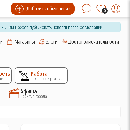
Добавить объявление
0
ный! Вы можете публиковать новости после регистрации.
си
Магазины
Блоги
Достопримечательности
ость
Работа
ажа
вакансии и резюме
Афиша
События города