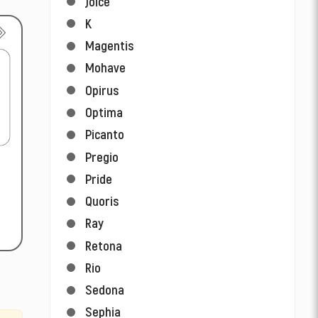
Joice
K
Magentis
Mohave
Opirus
Optima
Picanto
Pregio
Pride
Quoris
Ray
Retona
Rio
Sedona
Sephia