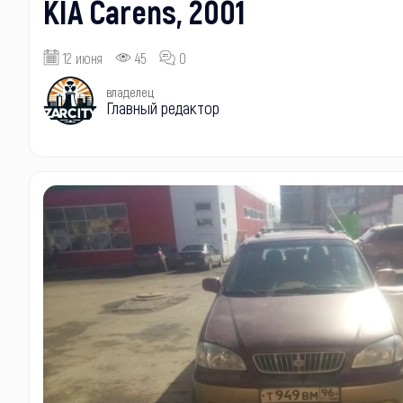
KIA Carens, 2001
12 июня
45
0
владелец
Главный редактор