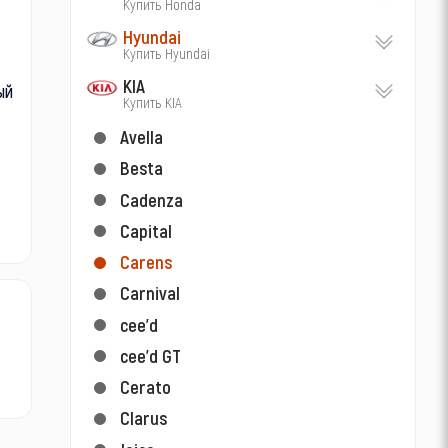
Купить Honda
Hyundai
Купить Hyundai
KIA
ый
Купить KIA
Avella
Besta
Cadenza
Capital
Carens
Carnival
cee'd
cee'd GT
Cerato
Clarus