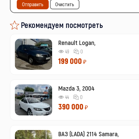
Отправить
Очистить
Рекомендуем посмотреть
Renault Logan,
49
0
199 000
₽
Mazda 3, 2004
44
0
390 000
₽
ВАЗ (LADA) 2114 Samara,