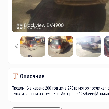
Описание
Продам Киа каренс 2001год цена 240тр мотор после кап р
вместительный автомобиль. Автор [id340893444|Алексан