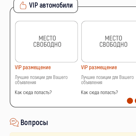
VIP автомобили
VIP размещение
VIP размещение
о
Лучшие позиции для Вашего
Лучшие позиции для Вашего
объявления
объявления
Как сюда попасть?
Как сюда попасть?
Вопросы