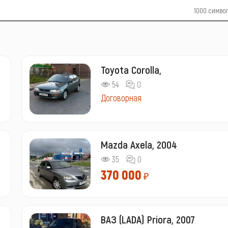
1000
симво
Toyota Corolla,
54
0
Договорная
Mazda Axela, 2004
35
0
370 000
₽
ВАЗ (LADA) Priora, 2007