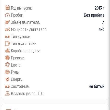
Год выпуска:
2013 г
Пробег:
Без пробега
Объем двигателя:
л
Мощность двигателя:
л/с
Тип кузова:
Тип двигателя:
Коробка передач:
Привод:
Цвет:
Руль:
Двери:
Состояние:
Не битый
Владельцев по ПТС: