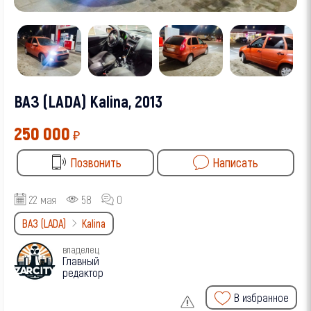
ВАЗ (LADA) Kalina, 2013
250 000
₽
Позвонить
Написать
22 мая
58
0
ВАЗ (LADA)
Kalina
владелец
Главный
редактор
В избранное