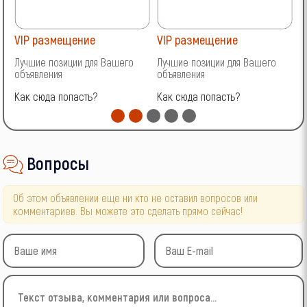
VIP размещение
VIP размещение
V
Лучшие позиции для Вашего
Лучшие позиции для Вашего
Л
объявления
объявления
о
Как сюда попасть?
Как сюда попасть?
К
Вопросы
Об этом объявлении еще ни кто не оставил вопросов или
комментариев. Вы можете это сделать прямо сейчас!