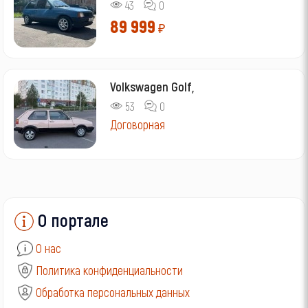
43
0
89 999
₽
Volkswagen Golf,
53
0
Договорная
О портале
О нас
Политика конфиденциальности
Обработка персональных данных