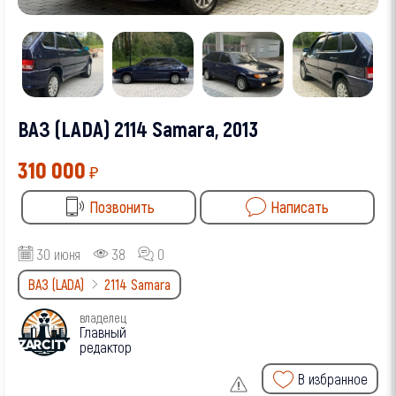
ВАЗ (LADA) 2114 Samara, 2013
310 000
₽
Позвонить
Написать
30 июня
38
0
ВАЗ (LADA)
2114 Samara
владелец
Главный
редактор
В избранное