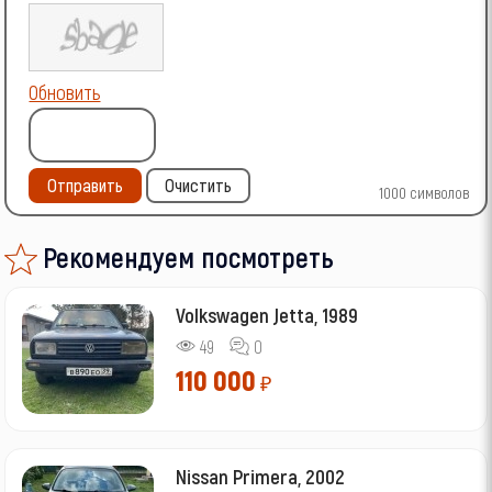
Обновить
Отправить
Очистить
1000
символов
Рекомендуем посмотреть
Volkswagen Jetta, 1989
49
0
110 000
₽
Nissan Primera, 2002