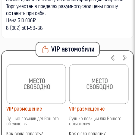
Торг уместен в пределах разумного,свои цены прошу
оставить при себе!
Цена 310.000₽
8 (902) 501-58-88
VIP автомобили
VIP размещение
VIP размещение
V
Лучшие позиции для Вашего
Лучшие позиции для Вашего
Л
объявления
объявления
о
Как сюда попасть?
Как сюда попасть?
К