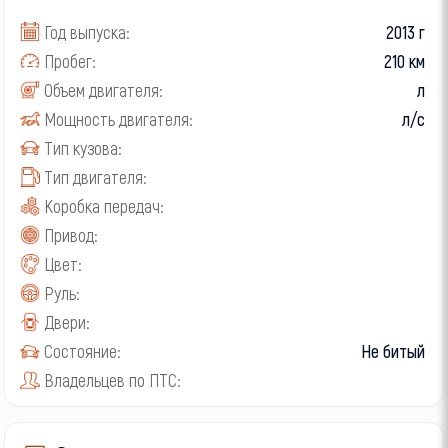
Год выпуска:
2013 г
Пробег:
210 км
Объем двигателя:
л
Мощность двигателя:
л/с
Тип кузова:
Тип двигателя:
Коробка передач:
Привод:
Цвет:
Руль:
Двери:
Состояние:
Не битый
Владельцев по ПТС: