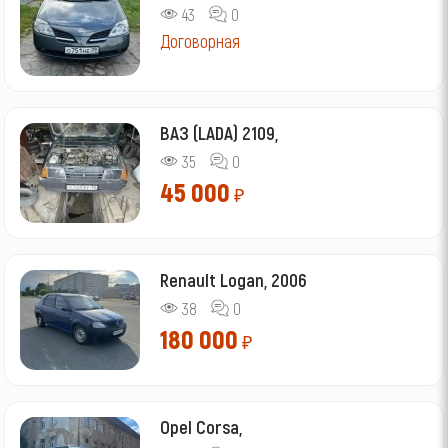
43
0
Договорная
ВАЗ (LADA) 2109,
35
0
45 000
₽
Renault Logan, 2006
38
0
180 000
₽
Opel Corsa,