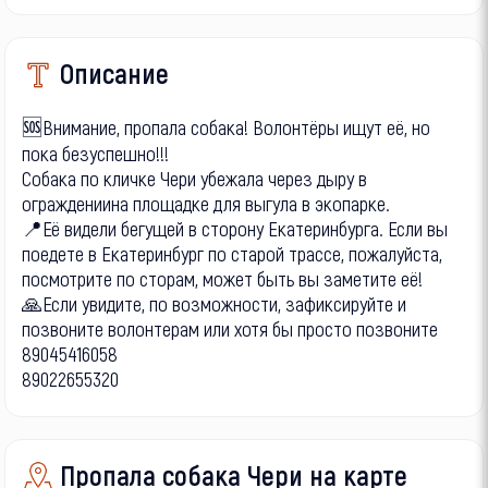
Описание
🆘Внимание, пропала собака! Волонтёры ищут её, но
пока безуспешно!!!
Собака по кличке Чери убежала через дыру в
ограждениина площадке для выгула в экопарке.
📍Её видели бегущей в сторону Екатеринбурга. Если вы
поедете в Екатеринбург по старой трассе, пожалуйста,
посмотрите по сторам, может быть вы заметите её!
🙏Если увидите, по возможности, зафиксируйте и
позвоните волонтерам или хотя бы просто позвоните
89045416058
89022655320
Пропала собака Чери на карте