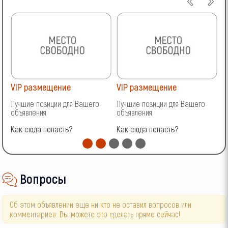
VIP размещение
VIP размещение
V
Лучшие позиции для Вашего
Лучшие позиции для Вашего
Л
объявления
объявления
о
Как сюда попасть?
Как сюда попасть?
К
Вопросы
Об этом объявлении еще ни кто не оставил вопросов или
комментариев. Вы можете это сделать прямо сейчас!