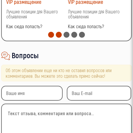
VIP размещение
VIP размещение
V
Лучшие позиции для Вашего
Лучшие позиции для Вашего
Л
объявления
объявления
о
Как сюда попасть?
Как сюда попасть?
К
Вопросы
Об этом объявлении еще ни кто не оставил вопросов или
комментариев. Вы можете это сделать прямо сейчас!