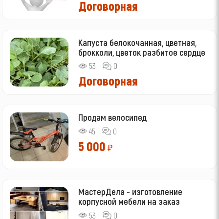
Договорная
Капуста белокочанная, цветная,
брокколи, цветок разбитое сердце
53
0
Договорная
Продам велосипед
45
0
5 000
₽
МастерДела - изготовление
корпусной мебели на заказ
53
0