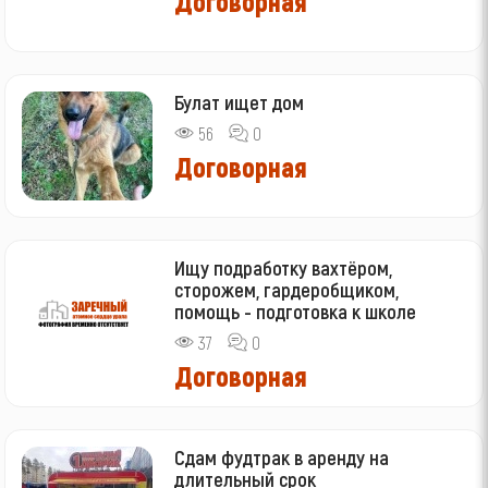
Договорная
Булат ищет дом
56
0
Договорная
Ищу подработку вахтёром,
сторожем, гардеробщиком,
помощь - подготовка к школе
37
0
Договорная
Сдам фудтрак в аренду на
длительный срок