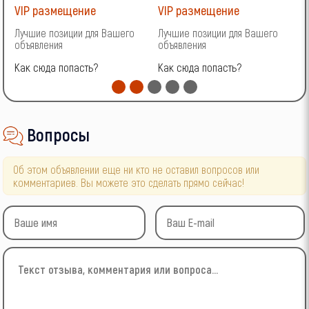
VIP размещение
VIP размещение
V
Лучшие позиции для Вашего
Лучшие позиции для Вашего
Л
объявления
объявления
о
Как сюда попасть?
Как сюда попасть?
К
Вопросы
Об этом объявлении еще ни кто не оставил вопросов или
комментариев. Вы можете это сделать прямо сейчас!