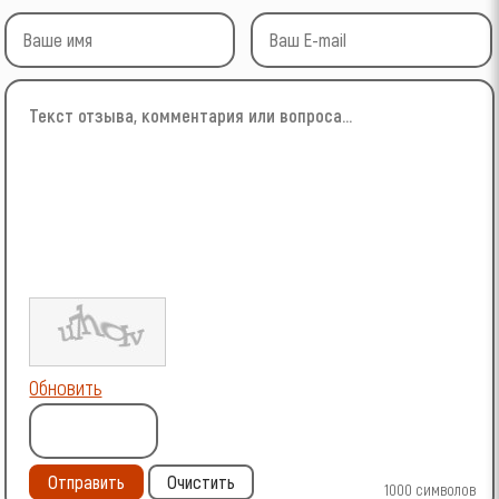
Обновить
Отправить
Очистить
1000
символов