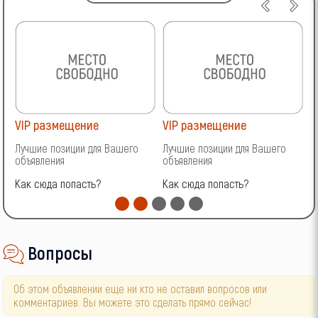
VIP размещение
VIP размещение
V
Лучшие позиции для Вашего
Лучшие позиции для Вашего
Л
объявления
объявления
о
Как сюда попасть?
Как сюда попасть?
К
Вопросы
Об этом объявлении еще ни кто не оставил вопросов или
комментариев. Вы можете это сделать прямо сейчас!