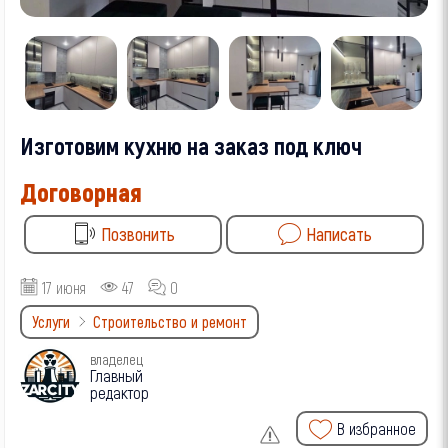
Изготовим кухню на заказ под ключ
Договорная
Позвонить
Написать
17 июня
47
0
Услуги
Строительство и ремонт
владелец
Главный
редактор
В избранное