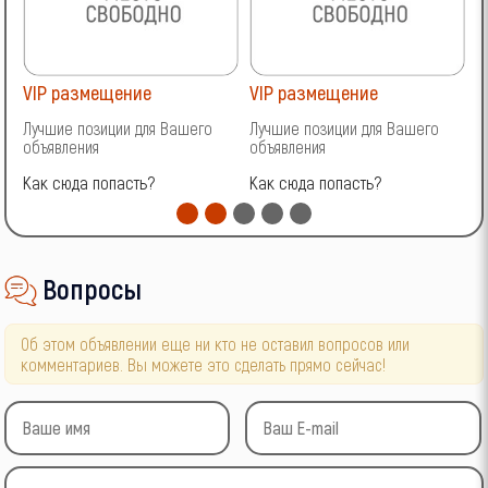
VIP размещение
VIP размещение
V
Лучшие позиции для Вашего
Лучшие позиции для Вашего
Л
объявления
объявления
о
Как сюда попасть?
Как сюда попасть?
К
Вопросы
Об этом объявлении еще ни кто не оставил вопросов или
комментариев. Вы можете это сделать прямо сейчас!