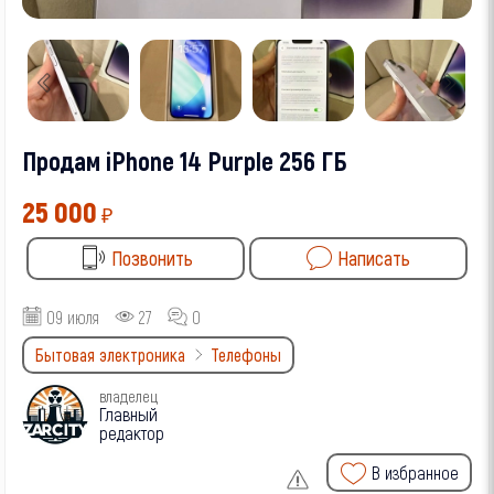
Продам iPhone 14 Purple 256 ГБ
25 000
₽
Позвонить
Написать
09 июля
27
0
Бытовая электроника
Телефоны
владелец
Главный
редактор
В избранное