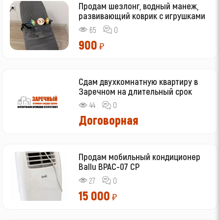
Продам шезлонг, водный манеж,
развивающий коврик с игрушками
65
0
900
₽
Сдам двухкомнатную квартиру в
Заречном на длительный срок
44
0
Договорная
Продам мобильный кондиционер
Ballu BPAC-07 CP
27
0
15 000
₽