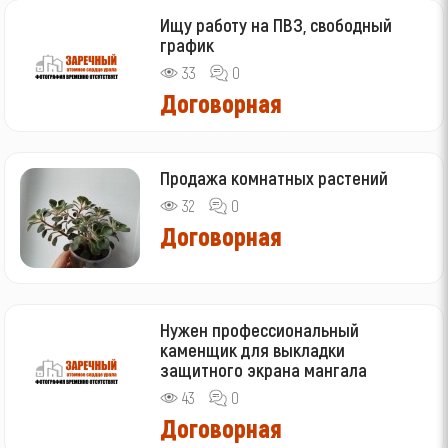
Ищу работу на ПВЗ, свободный
график
33
0
Договорная
Продажа комнатных растений
32
0
Договорная
Нужен профессиональный
каменщик для выкладки
защитного экрана мангала
43
0
Договорная