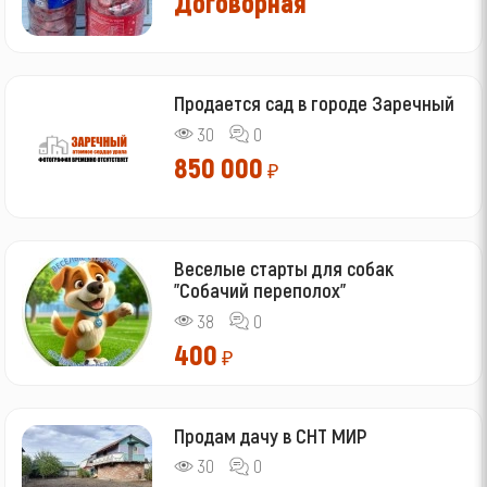
Договорная
Продается сад в городе Заречный
30
0
850 000
₽
Веселые старты для собак
"Собачий переполох"
38
0
400
₽
Продам дачу в СНТ МИР
30
0