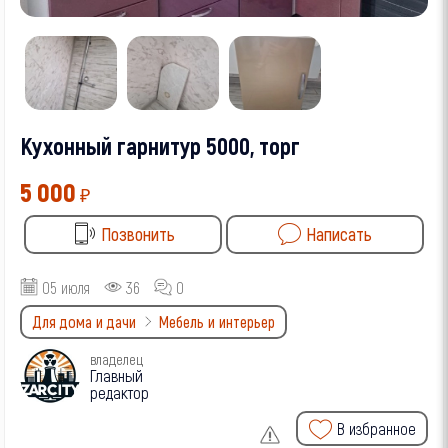
Кухонный гарнитур 5000, торг
5 000
₽
Позвонить
Написать
05 июля
36
0
Для дома и дачи
Мебель и интерьер
владелец
Главный
редактор
В избранное