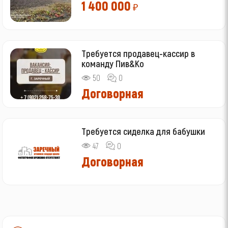
1 400 000
₽
Требуется продавец-кассир в
команду Пив&Ко
50
0
Договорная
Требуется сиделка для бабушки
47
0
Договорная