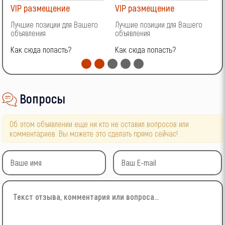
VIP размещение
VIP размещение
V
Лучшие позиции для Вашего
Лучшие позиции для Вашего
Л
объявления
объявления
о
Как сюда попасть?
Как сюда попасть?
К
Вопросы
Об этом объявлении еще ни кто не оставил вопросов или
комментариев. Вы можете это сделать прямо сейчас!