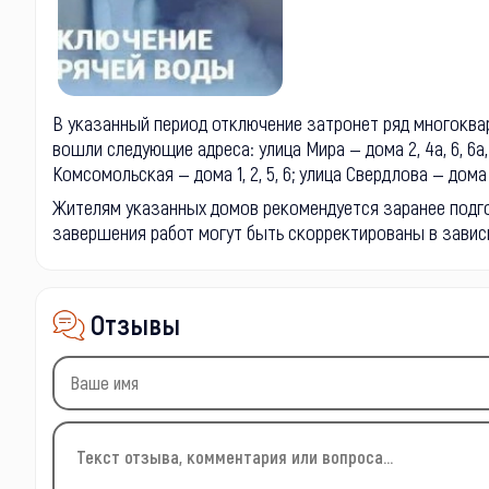
В указанный период отключение затронет ряд многоквар
вошли следующие адреса: улица Мира — дома 2, 4а, 6, 6а, 9а
Комсомольская — дома 1, 2, 5, 6; улица Свердлова — дома 7, 
Жителям указанных домов рекомендуется заранее подго
завершения работ могут быть скорректированы в завис
Отзывы