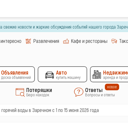
гда свежие новости и жаркие обсуждения событий нашего города Зареч
 интересно
Развлечения
Кафе и рестораны
Так
Объявления
Авто
Недвижим
доска объявлений
купить машину
аренда и прод
новое
Потеряшки
Ответы
Бюро находок
Вопросы и ответы
горячей воды в Заречном с 1 по 15 июня 2026 года