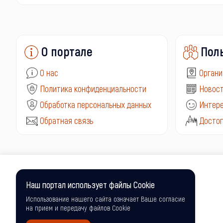
О портале
Пол
О нас
Органи
Политика конфиденциальности
Новост
Обработка персональных данных
Интере
Обратная связь
Досто
Наш портал использует файлы Cookie
Использование нашего сайта означает Ваше согласие
на прием и передачу файлов Cookie