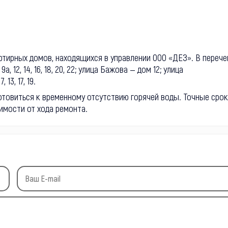
тирных домов, находящихся в управлении ООО «ДЕЗ». В перече
, 12, 14, 16, 18, 20, 22; улица Бажова — дом 12; улица
13, 17, 19.
товиться к временному отсутствию горячей воды. Точные сро
имости от хода ремонта.