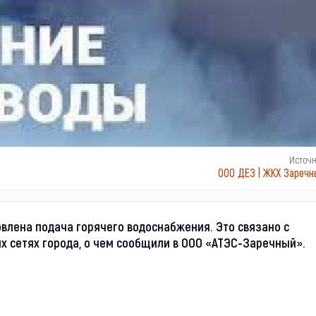
Источ
ООО ДЕЗ | ЖКХ Заречн
новлена подача горячего водоснабжения. Это связано с
 сетях города, о чем сообщили в ООО «АТЭС-Заречный».