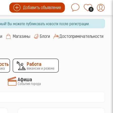
Добавить объявление
0
ный! Вы можете публиковать новости после регистрации.
си
Магазины
Блоги
Достопримечательности
ость
Работа
ажа
вакансии и резюме
Афиша
События города