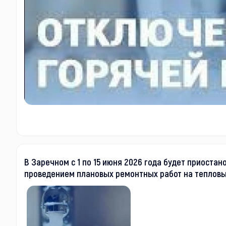
В Заречном с 1 по 15 июня 2026 года будет приоста
проведением плановых ремонтных работ на тепловых