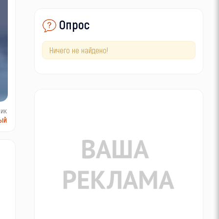
Опрос
Ничего не найдено!
ник
ый