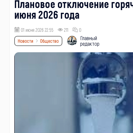
Плановое отключение горяче
июня 2026 года
01 июня 2026 22:55
211
0
Главный
Новости
Общество
редактор