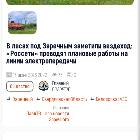
В лесах под Заречным заметили вездеход:
«Россети» проводят плановые работы на
линии электропередачи
16 июня 2026 20:42
75
0
Главный
Общество
редактор
Заречный
СвердловскаяОбласть
БелоярскаяАЭС
Источник
ПазлТВ - все новости
Заречного