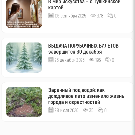
В мир искусства – с Пушкинской
картой
06 сентября 2025
378
0
ВЫДАЧА ПОРУБОЧНЫХ БИЛЕТОВ
завершится 30 декабря
23 декабря 2025
195
0
Заречный под водой: как
дождливое лето изменило жизнь
города и окрестностей
28 июля 2026
35
0