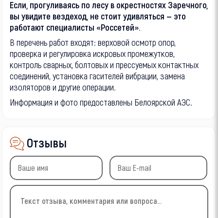
Если, прогуливаясь по лесу в окрестностях Заречного,
вы увидите вездеход, не стоит удивляться — это
работают специалисты «Россетей».
В перечень работ входят: верховой осмотр опор,
проверка и регулировка искровых промежутков,
контроль сварных, болтовых и прессуемых контактных
соединений, установка гасителей вибрации, замена
изоляторов и другие операции.
Информация и фото предоставлены Белоярской АЭС.
Отзывы