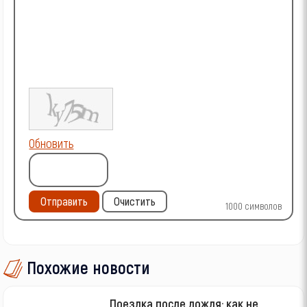
Обновить
Отправить
Очистить
1000
символов
Похожие новости
Поездка после дождя: как не