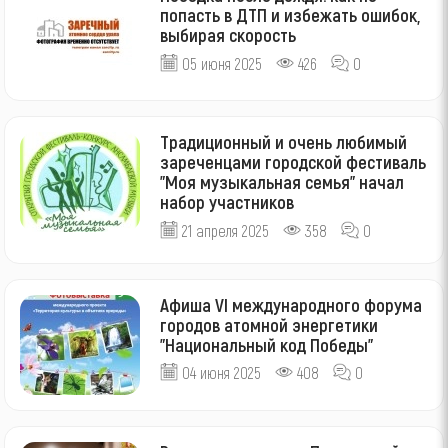
попасть в ДТП и избежать ошибок,
выбирая скорость
05 июня 2025
426
0
Традиционный и очень любимый
зареченцами городской фестиваль
"Моя музыкальная семья" начал
набор участников
21 апреля 2025
358
0
Афиша VI международного форума
городов атомной энергетики
"Национальный код Победы"
04 июня 2025
408
0