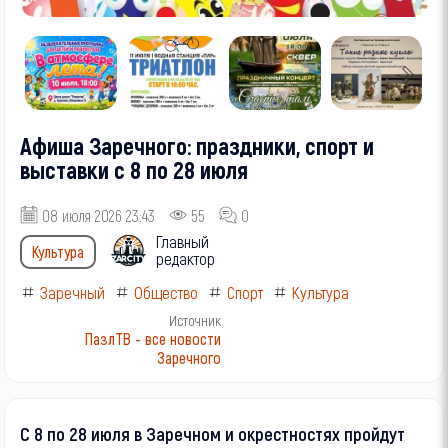
Афиша Заречного: праздники, спорт и
выставки с 8 по 28 июля
08 июля 2026 23:43
55
0
Главный
Культура
редактор
Заречный
Общество
Спорт
Культура
Источник
ПазлТВ - все новости
Заречного
С 8 по 28 июля в Заречном и окрестностях пройдут