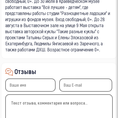
свободный, 0+. До 30 июля в Краеведческом музее
работает выставка "Всё лучшее - детям", где
представлены работы студии "Разноцветные ладошки" и
игрушки из фондов музея. Вход свободный, 0+. До 28
августа в Выставочном зале на улице 9 Мая открыта
выставка авторской куклы "Такие разные куклы" с
проектами Татьяны Серых и Елены Злоказовой из
Екатеринбурга, Людмилы Янгисаевой из Заречного, а
также работами ДХШ. Возрастное ограничение 0+.
Отзывы