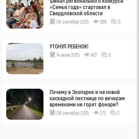
Финал регионального конкурса
«Семья года» стартовал в
Свердловской области
09 сентября 2025
386
0
УТОНУЛ РЕБЕНОК!
14 июня 2025
407
0
Почему в Экопарке и на новой
каскадной лестнице по вечерам
временами не горят фонари?
08 сентября 2025
272
0