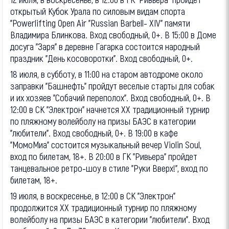
открытый Кубок Урала по силовым видам спорта
"Powerlifting Open Air "Russian Barbell- XIV" памяти
Владимира Блинкова. Вход свободный, 0+. В 15:00 в Доме
досуга "Заря" в деревне Гагарка состоится народный
праздник "День косоворотки". Вход свободный, 0+.
18 июля, в субботу, в 11:00 на старом автодроме около
заправки "Башнефть" пройдут веселые старты для собак
и их хозяев "Собачий переполох". Вход свободный, 0+. В
12:00 в СК "Электрон" начнется ХХ традиционный турнир
по пляжному волейболу на призы БАЭС в категории
"любители". Вход свободный, 0+. В 19:00 в кафе
"МомоМиа" состоится музыкальный вечер Violin Soul,
вход по билетам, 18+. В 20:00 в ГК "Ривьера" пройдет
танцевальное ретро-шоу в стиле "Руки Вверх!", вход по
билетам, 18+.
19 июля, в воскресенье, в 12:00 в СК "Электрон"
продолжится ХХ традиционный турнир по пляжному
волейболу на призы БАЭС в категории "любители". Вход