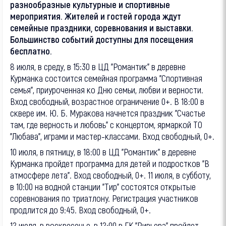
разнообразные культурные и спортивные
мероприятия. Жителей и гостей города ждут
семейные праздники, соревнования и выставки.
Большинство событий доступны для посещения
бесплатно.
8 июля, в среду, в 15:30 в ЦД "Романтик" в деревне
Курманка состоится семейная программа "Спортивная
семья", приуроченная ко Дню семьи, любви и верности.
Вход свободный, возрастное ограничение 0+. В 18:00 в
сквере им. Ю. Б. Муракова начнется праздник "Счастье
там, где верность и любовь" с концертом, ярмаркой ТО
"Любава", играми и мастер-классами. Вход свободный, 0+.
10 июля, в пятницу, в 18:00 в ЦД "Романтик" в деревне
Курманка пройдет программа для детей и подростков "В
атмосфере лета". Вход свободный, 0+. 11 июля, в субботу,
в 10:00 на водной станции "Тир" состоятся открытые
соревнования по триатлону. Регистрация участников
продлится до 9:45. Вход свободный, 0+.
12 июля, в воскресенье, в 12:00 в ГК "Ривьера" пройдет