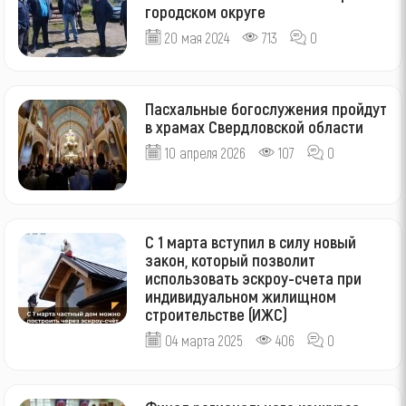
городском округе
20 мая 2024
713
0
Пасхальные богослужения пройдут
в храмах Свердловской области
10 апреля 2026
107
0
С 1 марта вступил в силу новый
закон, который позволит
использовать эскроу-счета при
индивидуальном жилищном
строительстве (ИЖС)
04 марта 2025
406
0