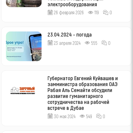
электрооборудования
26 февраля 2026
119
0
23.04.2024 - погода
23 апреля 2024
555
0
Губернатор Евгений Куйвашев и
замминистра образования ОАЭ
Рабая Аль Семайти обсудили
развитие гуманитарного
сотрудничества на рабочей
встрече в Дубае
30 мая 2024
549
0