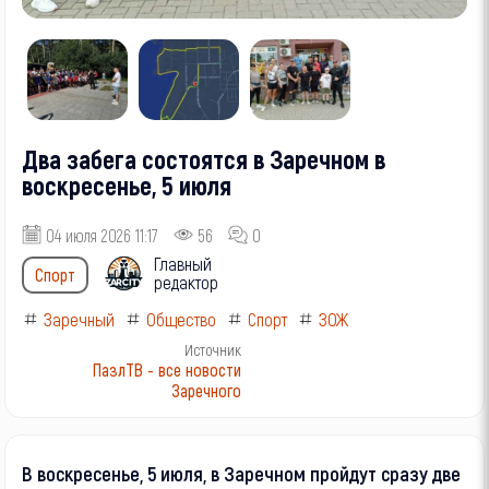
Два забега состоятся в Заречном в
воскресенье, 5 июля
04 июля 2026 11:17
56
0
Главный
Спорт
редактор
Заречный
Общество
Спорт
ЗОЖ
Источник
ПазлТВ - все новости
Заречного
В воскресенье, 5 июля, в Заречном пройдут сразу две