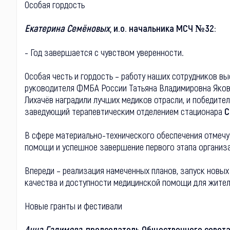
Особая гордость
Екатерина Семёновых
, и.о. начальника МСЧ №32:
- Год завершается с чувством уверенности.
Особая честь и гордость – работу наших сотрудников в
руководителя ФМБА России Татьяна Владимировна Яковл
Лихачёв наградили лучших медиков отрасли, и победите
заведующий терапевтическим отделением стационара
С
В сфере материально-технического обеспечения отмеч
помощи и успешное завершение первого этапа организ
Впереди – реализация намеченных планов, запуск новы
качества и доступности медицинской помощи для жител
Новые гранты и фестивали
Анна Галимова
, председатель Общественного совета