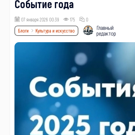
Событие года
07 января 2026 00:39
175
0
Главный
Блоги
Культура и искусство
редактор