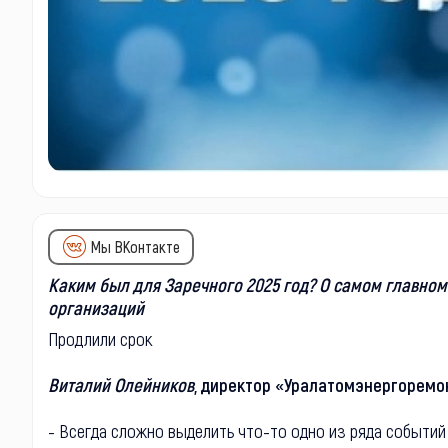
Мы ВКонтакте
Каким был для Заречного 2025 год? О самом главно
организаций
Продлили срок
Виталий Олейников
, директор «Уралатомэнергоремо
- Всегда сложно выделить что-то одно из ряда событи