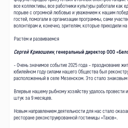
все коллективы, все работники культуры работали как е
порыве с огромной любовью и уважением к нашим побед
гостей, помогали в организации программы, сами участв
волонтёрам и, конечно, зрителям, которые приходили на
Растём и развиваемся
Сергей Кривошеин
, генеральный директор ООО «Бел
- Очень значимое событие 2025 года – празднование жи
юбилейном году силами нашего Общества был реконстру
расположенный в селе Мезенском. Это стало знаковым 
Впервые нашему рыбному хозяйству удалось провести и
штук за 9 месяцев.
Новым направлением деятельности для нас стало оказан
ресторане реконструированной гостиницы «Тахов».