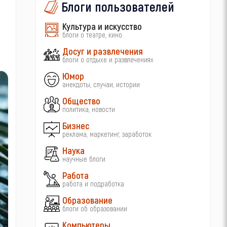
Блоги пользователей
Культура и искусство
блоги о театре, кино
Досуг и развлечения
блоги о отдыхе и развлечениях
Юмор
анекдоты, случаи, истории
Общество
политика, новости
Бизнес
реклама, маркетинг, заработок
Наука
научные блоги
Работа
работа и подработка
Образование
блоги об образовании
Компьютеры