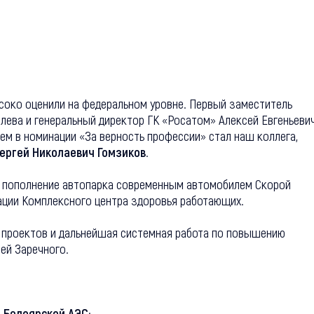
ысоко оценили на федеральном уровне. Первый заместитель
ева и генеральный директор ГК «Росатом» Алексей Евгеньеви
лем в номинации «За верность профессии» стал наш коллега,
ергей Николаевич Гомзиков
.
у пополнение автопарка современным автомобилем Скорой
ации Комплексного центра здоровья работающих.
х проектов и дальнейшая системная работа по повышению
ей Заречного.
 Белоярской АЭС: