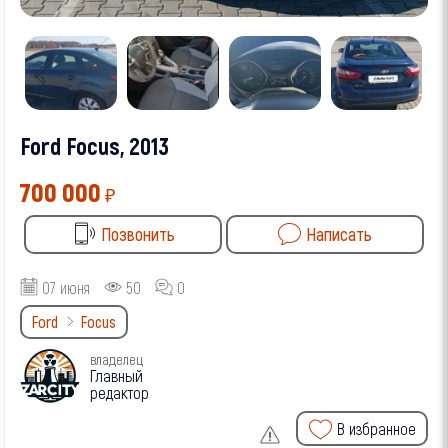
Ford Focus, 2013
700 000
₽
Позвонить
Написать
07 июня
50
0
Ford
Focus
владелец
Главный
редактор
В избранное