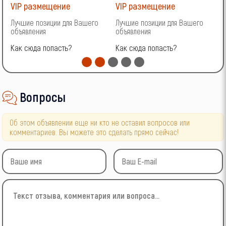
VIP размещение
VIP размещение
V
Лучшие позиции для Вашего
Лучшие позиции для Вашего
Л
объявления
объявления
о
Как сюда попасть?
Как сюда попасть?
К
Вопросы
Об этом объявлении еще ни кто не оставил вопросов или
комментариев. Вы можете это сделать прямо сейчас!