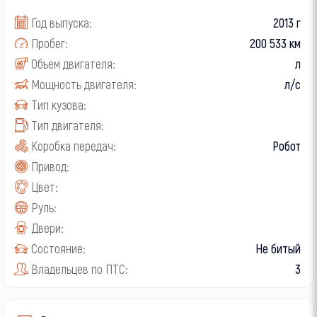
Год выпуска:
2013 г
Пробег:
200 533 км
Объем двигателя:
л
Мощность двигателя:
л/с
Тип кузова:
Тип двигателя:
Коробка передач:
Робот
Привод:
Цвет:
Руль:
Двери:
Состояние:
Не битый
Владельцев по ПТС:
3