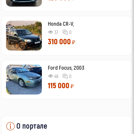
Honda CR-V,
37
0
310 000
₽
Ford Focus, 2003
49
0
115 000
₽
О портале