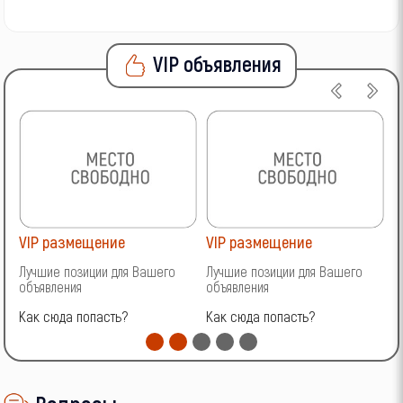
VIP объявления
VIP размещение
VIP размещение
V
Лучшие позиции для Вашего
Лучшие позиции для Вашего
Л
объявления
объявления
о
Как сюда попасть?
Как сюда попасть?
К