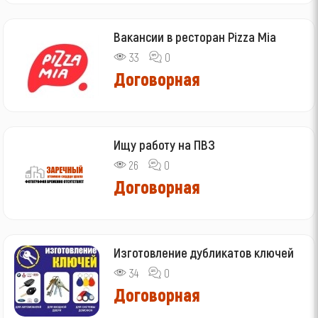
Вакансии в ресторан Pizza Mia
33
0
Договорная
Ищу работу на ПВЗ
26
0
Договорная
Изготовление дубликатов ключей
34
0
Договорная