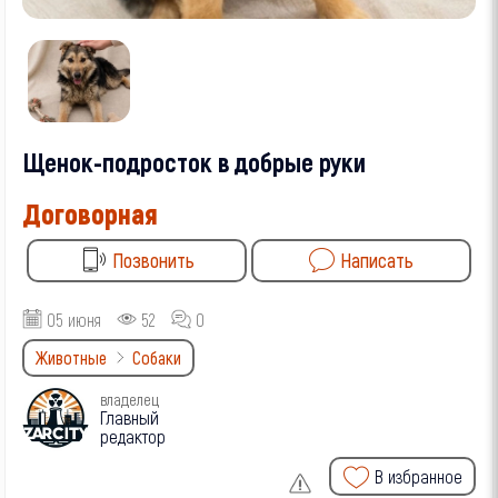
Щенок-подросток в добрые руки
Договорная
Позвонить
Написать
05 июня
52
0
Животные
Собаки
владелец
Главный
редактор
В избранное