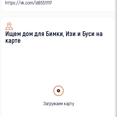
https://vk.com/id85511117
Ищем дом для Бимки, Изи и Буси на
карте
Загружаем карту