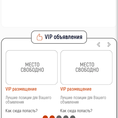
VIP объявления
VIP размещение
VIP размещение
V
Лучшие позиции для Вашего
Лучшие позиции для Вашего
Л
объявления
объявления
о
Как сюда попасть?
Как сюда попасть?
К