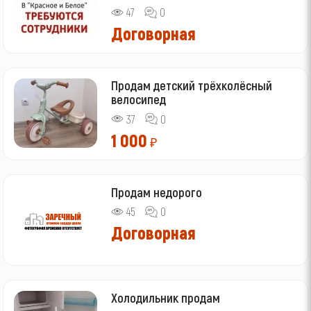
47
0
Договорная
Продам детский трёхколёсный
велосипед
37
0
1 000
₽
Продам недорого
45
0
Договорная
Холодильник продам