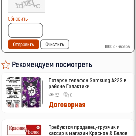
Обновить
Отправить
Очистить
1000
символов
Рекомендуем посмотреть
Потерян телефон Samsung A22S в
районе Галактики
52
0
Договорная
Требуются продавец-грузчик и
кассир в магазин Красное & Белое