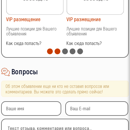
VIP размещение
VIP размещение
V
Лучшие позиции для Вашего
Лучшие позиции для Вашего
Л
объявления
объявления
о
Как сюда попасть?
Как сюда попасть?
К
Вопросы
Об этом объявлении еще ни кто не оставил вопросов или
комментариев. Вы можете это сделать прямо сейчас!