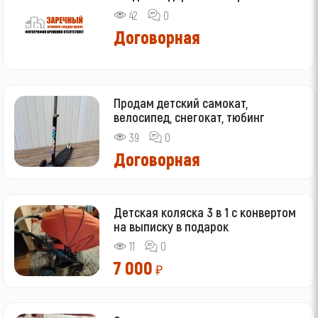
42
0
Договорная
Продам детский самокат,
велосипед, снегокат, тюбинг
39
0
Договорная
Детская коляска 3 в 1 с конвертом
на выписку в подарок
11
0
7 000
₽