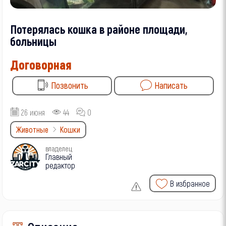
Потерялась кошка в районе площади,
больницы
Договорная
Позвонить
Написать
26 июня
44
0
Животные
Кошки
владелец
Главный
редактор
В избранное