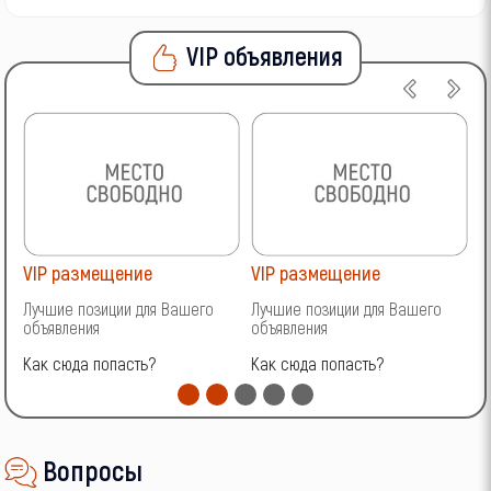
VIP объявления
VIP размещение
VIP размещение
V
Лучшие позиции для Вашего
Лучшие позиции для Вашего
Л
объявления
объявления
о
Как сюда попасть?
Как сюда попасть?
К
Вопросы