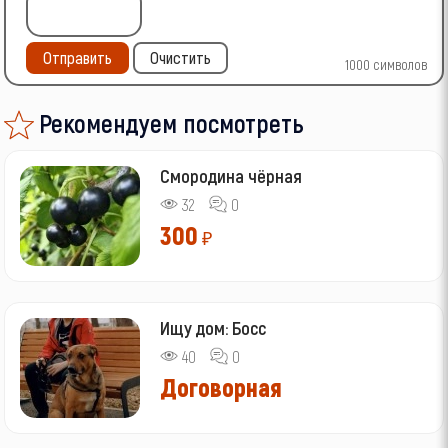
Отправить
Очистить
1000
символов
Рекомендуем посмотреть
Смородина чёрная
32
0
300
₽
Ищу дом: Босс
40
0
Договорная