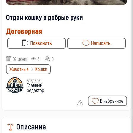
Отдам кошку в добрые руки
Договорная
Позвонить
Написать
07 июня
51
0
Животные
Кошки
владелец
Главный
редактор
В избранное
Описание