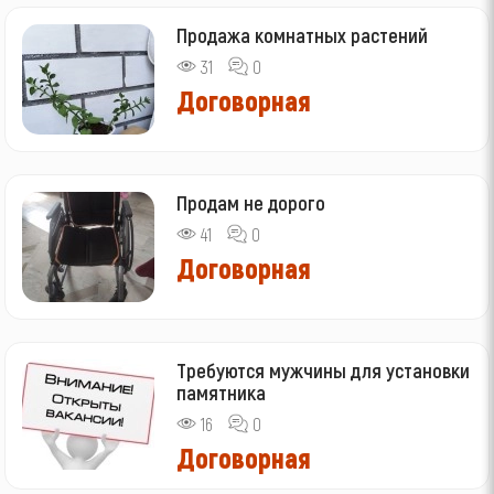
Продажа комнатных растений
31
0
Договорная
Продам не дорого
41
0
Договорная
Требуются мужчины для установки
памятника
16
0
Договорная