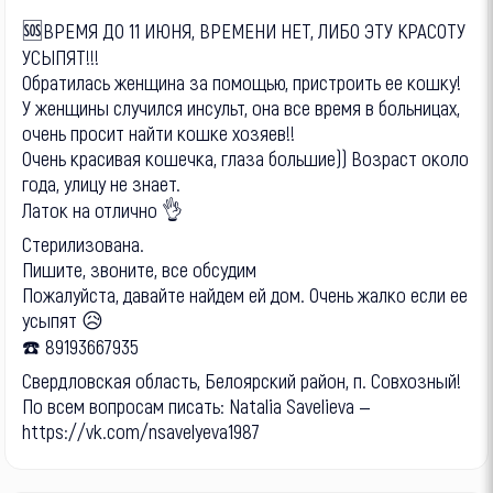
🆘ВРЕМЯ ДО 11 ИЮНЯ, ВРЕМЕНИ НЕТ, ЛИБО ЭТУ КРАСОТУ
УСЫПЯТ!!!
Обратилась женщина за помощью, пристроить ее кошку!
У женщины случился инсульт, она все время в больницах,
очень просит найти кошке хозяев!!
Очень красивая кошечка, глаза большие)) Возраст около
года, улицу не знает.
Латок на отлично 👌
Стерилизована.
Пишите, звоните, все обсудим
Пожалуйста, давайте найдем ей дом. Очень жалко если ее
усыпят 😥
☎️ 89193667935
Свердловская область, Белоярский район, п. Совхозный!
По всем вопросам писать: Natalia Savelieva —
https://vk.com/nsavelyeva1987