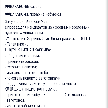
🍽ВАКАНСИЯ: кассир
🍽ВАКАНСИЯ: повар на чебуреки
Закусочная «ЧебурекМи»
‼️проезд для кандидатов из соседних населённых
пунктов — оплачиваем!
📍 Где мы: г. Заречный, ул. Ленинградская, д. 9 (ТЦ
«Галактика»).
🙂‍↔️ФУНКЦИОНАЛ КАССИРА:
-общаться с гостями;
-принимать заказы;
-готовить напитки;
-упаковывать готовые блюда;
-помогать повару с заготовками;
-поддерживать чистоту на рабочем месте.
🧑🏼‍🍳ФУНКЦИОНАЛ ПОВАРА:
-приготовление чебуреков по нашей технологии;
-заготовки;
-чистота рабочего места;