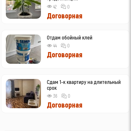
42
0
Договорная
Отдам обойный клей
44
0
Договорная
Сдам 1-к квартиру на длительный
срок
36
0
Договорная