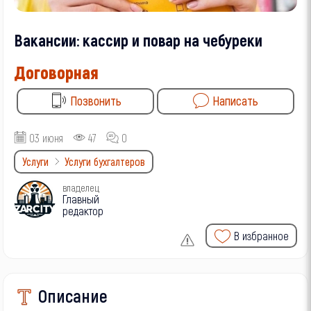
Вакансии: кассир и повар на чебуреки
Договорная
Позвонить
Написать
03 июня
47
0
Услуги
Услуги бухгалтеров
владелец
Главный
редактор
В избранное
Описание