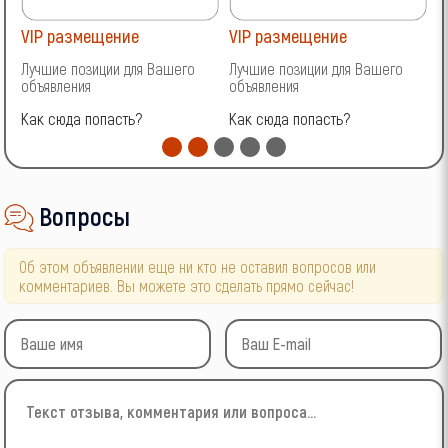
VIP размещение
VIP размещение
V
Лучшие позиции для Вашего
Лучшие позиции для Вашего
Л
объявления
объявления
о
Как сюда попасть?
Как сюда попасть?
К
Вопросы
Об этом объявлении еще ни кто не оставил вопросов или
комментариев. Вы можете это сделать прямо сейчас!