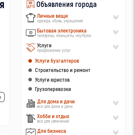
я
Объявления города
Личные вещи
одежда, обувь, украшения
Бытовая электроника
телефоны, планшеты, ноутбуки
Услуги
предложение услуг
Услуги бухгалтеров
Строительство и ремонт
Услуги юристов
Грузоперевозки
е
Для дома и дачи
все для дома и дачи
Хобби и отдых
все для увлечений
Для бизнеса