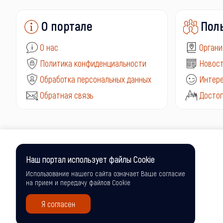
О портале
Пол
О нас
Органи
Политика конфиденциальности
Новост
Обработка персональных данных
Интере
Обратная связь
Досто
Наш портал использует файлы Cookie
Использование нашего сайта означает Ваше согласие
на прием и передачу файлов Cookie
Я согласен