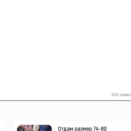
1000
симво
Отдам размер 74-80