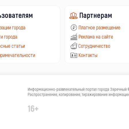
ьзователям
Партнерам
зации города
Платное размещение
и города
Реклама на сайте
сные статьи
Сотрудничество
примечательности
Контакты
Информационно-развлекательный портал города Заречный © 
Распространение, копирование, тиражирование информации 
16+