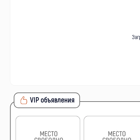
Заг
VIP объявления