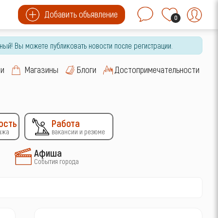
Добавить объявление
0
ный! Вы можете публиковать новости после регистрации.
си
Магазины
Блоги
Достопримечательности
ость
Работа
ажа
вакансии и резюме
Афиша
События города