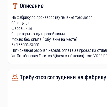
Описание
На фабрику по производству печенья требуются:
Сборщицы
Фасовщицы
Операторы кондитерской линии
Можно без опыта ( обучение на месте)
З/П 33000-37000
Пятидневная рабочая неделя, оплата за проезд из отдале
Ул. Октябрьская 11 литер 5(база снабжения) тел: 8929212
Требуются сотрудники на фабрику