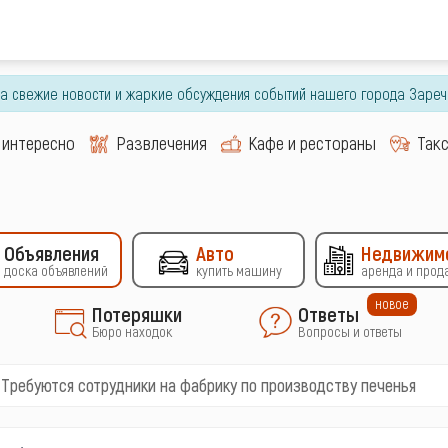
гда свежие новости и жаркие обсуждения событий нашего города Зареч
 интересно
Развлечения
Кафе и рестораны
Так
Объявления
Авто
Недвижим
доска объявлений
купить машину
аренда и прод
новое
Потеряшки
Ответы
Бюро находок
Вопросы и ответы
Требуются сотрудники на фабрику по производству печенья