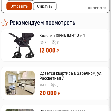
Отправить
Очистить
1000
символов
Рекомендуем посмотреть
Коляска SIENA RANT 3 в 1
49
0
12 000
₽
Сдается квартира в Заречном, ул.
Рассветная 7
41
0
20 000
₽