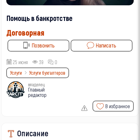
Помощь в банкротстве
Договорная
Позвонить
Написать
25 июня
39
0
Услуги
Услуги бухгалтеров
владелец
Главный
редактор
В избранное
Описание