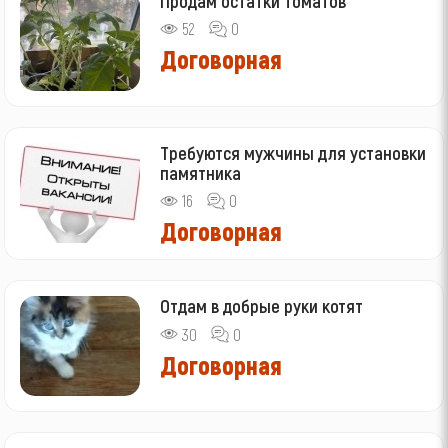
Продам остатки томатов
52
0
Договорная
Требуются мужчины для установки
памятника
16
0
Договорная
Отдам в добрые руки котят
30
0
Договорная