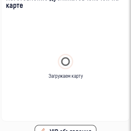
карте
Загружаем карту