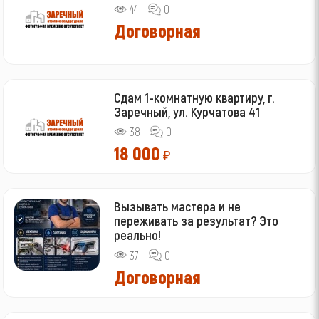
44
0
Договорная
Сдам 1-комнатную квартиру, г.
Заречный, ул. Курчатова 41
38
0
18 000
₽
Вызывать мастера и не
переживать за результат? Это
реально!
37
0
Договорная