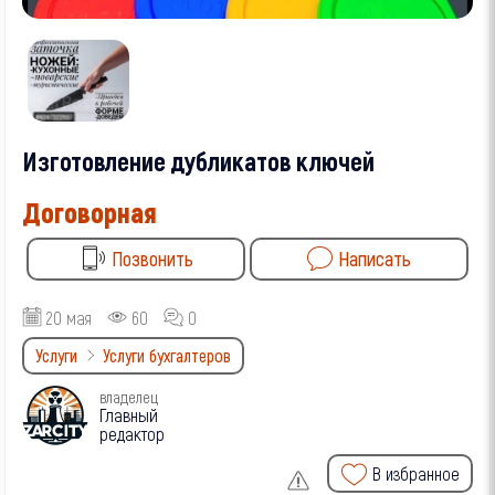
Изготовление дубликатов ключей
Договорная
Позвонить
Написать
20 мая
60
0
Услуги
Услуги бухгалтеров
владелец
Главный
редактор
В избранное