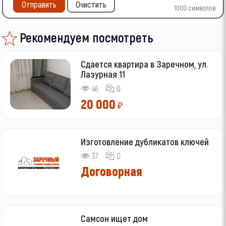
Отправить
Очистить
1000
символов
Рекомендуем посмотреть
Сдается квартира в Заречном, ул.
Лазурная 11
46
0
20 000
₽
Изготовление дубликатов ключей
37
0
Договорная
Самсон ищет дом