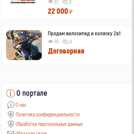
37
0
22 000
₽
Продам велосипед и коляску 2в1
55
0
Договорная
О портале
О нас
Политика конфиденциальности
Обработка персональных данных
Обратная связь