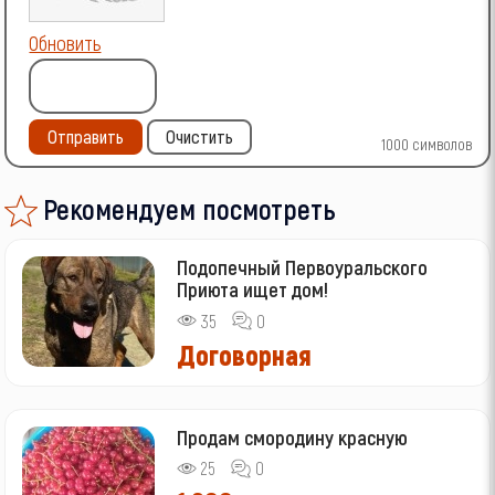
Обновить
Отправить
Очистить
1000
символов
Рекомендуем посмотреть
Подопечный Первоуральского
Приюта ищет дом!
35
0
Договорная
Продам смородину красную
25
0