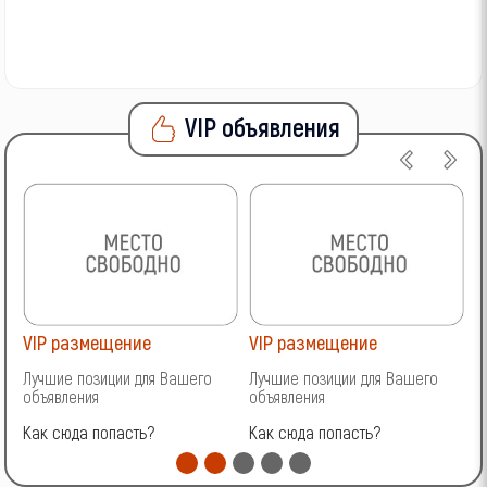
VIP объявления
VIP размещение
VIP размещение
V
Лучшие позиции для Вашего
Лучшие позиции для Вашего
Л
объявления
объявления
о
Как сюда попасть?
Как сюда попасть?
К