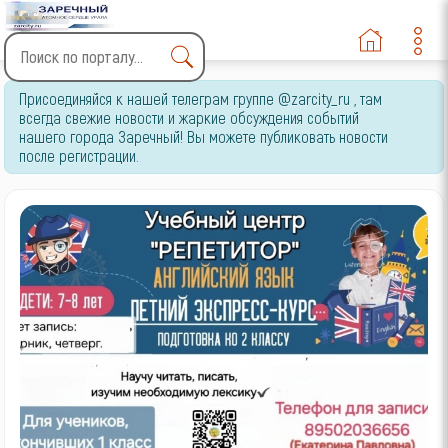
Type 2 or more characters
Присоединяйся к нашей телеграм группе @zarcity_ru , там
for results.
всегда свежие новости и жаркие обсуждения событий
нашего города Заречный! Вы можете публиковать новости
после регистрации.