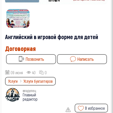
Английский в игровой форме для детей
Договорная
Позвонить
Написать
09 июня
40
0
Услуги
Услуги бухгалтеров
владелец
Главный
редактор
В избранное