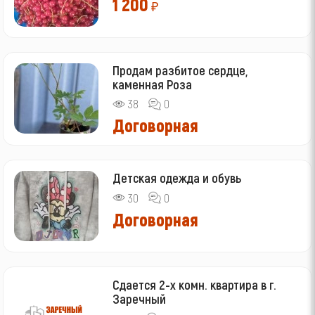
1 200
₽
Продам разбитое сердце,
каменная Роза
38
0
Договорная
Детская одежда и обувь
30
0
Договорная
Сдается 2-х комн. квартира в г.
Заречный