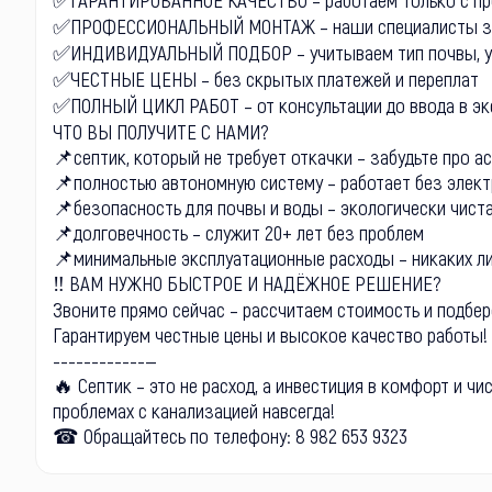
✅ПРОФЕССИОНАЛЬНЫЙ МОНТАЖ – наши специалисты зн
✅ИНДИВИДУАЛЬНЫЙ ПОДБОР – учитываем тип почвы, ур
✅ЧЕСТНЫЕ ЦЕНЫ – без скрытых платежей и переплат
✅ПОЛНЫЙ ЦИКЛ РАБОТ – от консультации до ввода в эк
ЧТО ВЫ ПОЛУЧИТЕ С НАМИ?
📌септик, который не требует откачки – забудьте про а
📌полностью автономную систему – работает без элект
📌безопасность для почвы и воды – экологически чист
📌долговечность – служит 20+ лет без проблем
📌минимальные эксплуатационные расходы – никаких л
‼ ВАМ НУЖНО БЫСТРОЕ И НАДЁЖНОЕ РЕШЕНИЕ?
Звоните прямо сейчас – рассчитаем стоимость и подбер
Гарантируем честные цены и высокое качество работы!
------------—
🔥 Септик – это не расход, а инвестиция в комфорт и ч
проблемах с канализацией навсегда!
☎ Обращайтесь по телефону: 8 982 653 9323