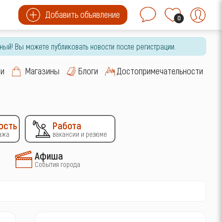
Добавить объявление
0
ный! Вы можете публиковать новости после регистрации.
си
Магазины
Блоги
Достопримечательности
ость
Работа
ажа
вакансии и резюме
Афиша
События города