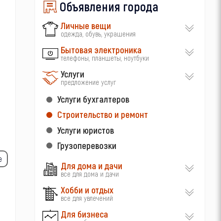
Объявления города
Личные вещи
одежда, обувь, украшения
Бытовая электроника
телефоны, планшеты, ноутбуки
Услуги
предложение услуг
Услуги бухгалтеров
Строительство и ремонт
Услуги юристов
Грузоперевозки
е
Для дома и дачи
все для дома и дачи
Хобби и отдых
все для увлечений
Для бизнеса