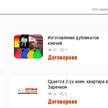
1000
симво
Изготовление дубликатов
ключей
60
0
Договорная
Сдается 2-ух комн. квартира в
Заречном
34
0
Договорная