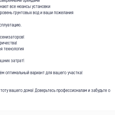
ают все нюансы установки
овень грунтовых вод и ваши пожелания
сплуатацию.
ссенизаторов!
ричества!
ая технология
ишних затрат!
ём оптимальный вариант для вашего участка!
истоту вашего дома! Доверьтесь профессионалам и забудьте о