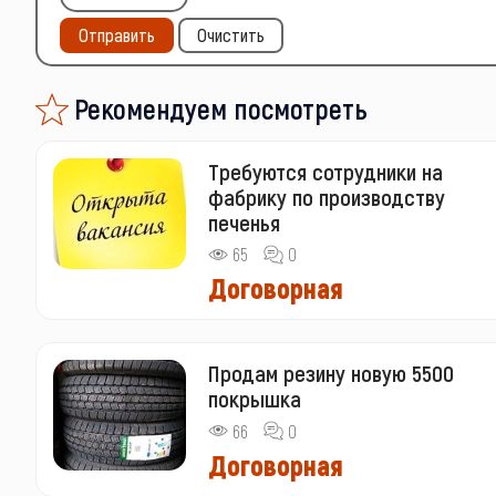
Отправить
Очистить
Рекомендуем посмотреть
Требуются сотрудники на
фабрику по производству
печенья
65
0
Договорная
Продам резину новую 5500
покрышка
66
0
Договорная