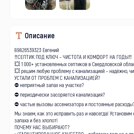
Описание
89826539323 Евгений
‼СЕПТИК ПОД КЛЮЧ – ЧИСТОТА И КОМФОРТ НА ГОДЫ‼
💥 1 000+ установленных септиков в Свердловской облас
💥 решим любую проблему с канализацией – надёжно, чи
УСТАЛИ ОТ ПРОБЛЕМ С КАНАЛИЗАЦИЕЙ?
⛔ неприятный запах на участке?
⛔ периодически засоряется канализация?
⛔ частые вызовы ассенизатора и постоянные расходы
Мы знаем, как это исправить раз и навсегда! Установим
запаха и без хлопот!
ПОЧЕМУ НАС ВЫБИРАЮТ?
✅ГАРАНТИРОВАННОЕ КАЧЕСТВО – работаем только с пр