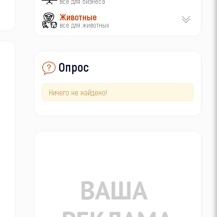
все для бизнеса
Животные
все для животных
Опрос
Ничего не найдено!