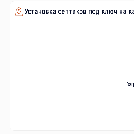
Установка септиков под ключ на к
Заг